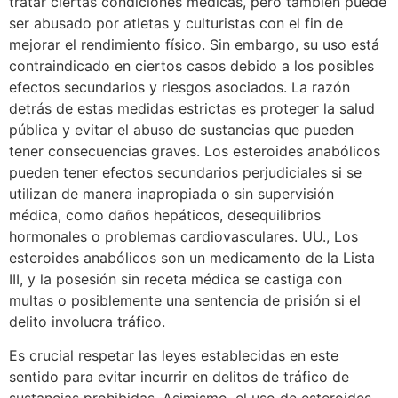
tratar ciertas condiciones médicas, pero también puede
ser abusado por atletas y culturistas con el fin de
mejorar el rendimiento físico. Sin embargo, su uso está
contraindicado en ciertos casos debido a los posibles
efectos secundarios y riesgos asociados. La razón
detrás de estas medidas estrictas es proteger la salud
pública y evitar el abuso de sustancias que pueden
tener consecuencias graves. Los esteroides anabólicos
pueden tener efectos secundarios perjudiciales si se
utilizan de manera inapropiada o sin supervisión
médica, como daños hepáticos, desequilibrios
hormonales o problemas cardiovasculares. UU., Los
esteroides anabólicos son un medicamento de la Lista
III, y la posesión sin receta médica se castiga con
multas o posiblemente una sentencia de prisión si el
delito involucra tráfico.
Es crucial respetar las leyes establecidas en este
sentido para evitar incurrir en delitos de tráfico de
sustancias prohibidas. Asimismo, el uso de esteroides