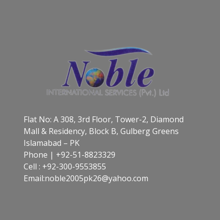
Flat No: A 308, 3rd Floor, Tower-2, Diamond
Mall & Residency, Block B, Gulberg Greens
Islamabad – PK
Phone | +92-51-8823329
Cell : +92-300-9553855
Email:noble2005pk26@yahoo.com​