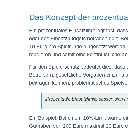
Das Konzept der prozentual
Ein prozentuales Einsatzlimit legt fest, d
oder des Einsatzbudgets betragen darf. Be
10 Euro pro Spielrunde eingesetzt werden k
reagieren und somit eine kontinuierliche Ko
Für den Spielerschutz bedeutet dies, dass da
Betreibern, gesetzliche Vorgaben einzuhalt
beitragen können, problematisches Spielver
„Prozentuale Einsatzlimits passen sich a
Ein Beispiel: Bei einem 10%-Limit würde e
Guthaben von 200 Euro maximal 20 Euro erla