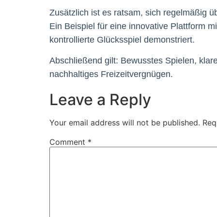
Zusätzlich ist es ratsam, sich regelmäßig 
Ein Beispiel für eine innovative Plattform
kontrollierte Glücksspiel demonstriert.
Abschließend gilt: Bewusstes Spielen, klare
nachhaltiges Freizeitvergnügen.
Leave a Reply
Your email address will not be published.
Req
Comment
*