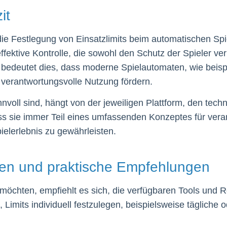
it
e Festlegung von Einsatzlimits beim automatischen Spie
 effektive Kontrolle, die sowohl den Schutz der Spieler v
s bedeutet dies, dass moderne Spielautomaten, wie beis
 verantwortungsvolle Nutzung fördern.
nvoll sind, hängt von der jeweiligen Plattform, den tech
ass sie immer Teil eines umfassenden Konzeptes für vera
ielerlebnis zu gewährleisten.
nen und praktische Empfehlungen
 möchten, empfiehlt es sich, die verfügbaren Tools und 
 Limits individuell festzulegen, beispielsweise tägliche 