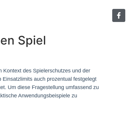
en Spiel
 Kontext des Spielerschutzes und der
 Einsatzlimits auch prozentual festgelegt
ietet. Um diese Fragestellung umfassend zu
raktische Anwendungsbeispiele zu