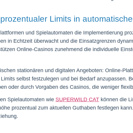
 prozentualer Limits in automatisch
attformen und Spielautomaten die Implementierung proz
aben in Echtzeit überwacht und die Einsatzgrenzen dyna
tützen Online-Casinos zunehmend die individuelle Einste
schen stationären und digitalen Angeboten: Online-Plat
, Limits selbst festzulegen und bei Bedarf anzupassen. B
ben oder durch Vorgaben des Casinos, die weniger flexib
rnen Spielautomaten wie
SUPERWILD CAT
können die Lim
öhe prozentual zum aktuellen Guthaben festlegen kann.
ziehung.