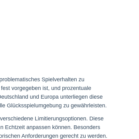
problematisches Spielverhalten zu
 fest vorgegeben ist, und prozentuale
 Deutschland und Europa unterliegen diese
lle Glücksspielumgebung zu gewährleisten.
 verschiedene Limitierungsoptionen. Diese
 in Echtzeit anpassen können. Besonders
torischen Anforderungen gerecht zu werden.