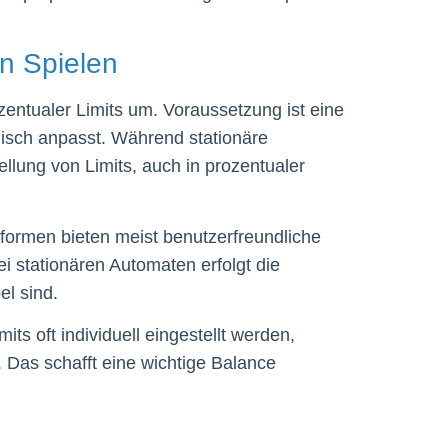
en Spielen
entualer Limits um. Voraussetzung ist eine
misch anpasst. Während stationäre
llung von Limits, auch in prozentualer
tformen bieten meist benutzerfreundliche
ei stationären Automaten erfolgt die
el sind.
its oft individuell eingestellt werden,
 Das schafft eine wichtige Balance