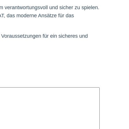
m verantwortungsvoll und sicher zu spielen.
CAT, das moderne Ansätze für das
en Voraussetzungen für ein sicheres und