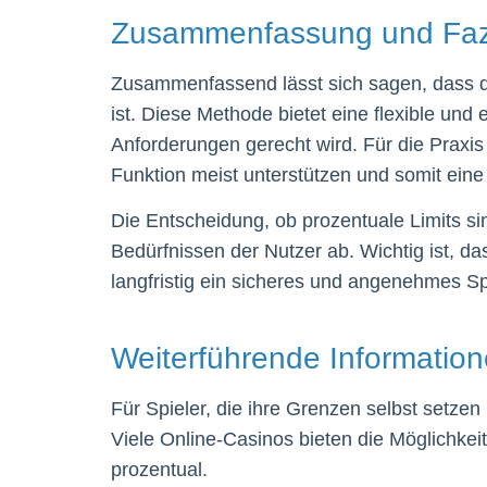
Zusammenfassung und Faz
Zusammenfassend lässt sich sagen, dass di
ist. Diese Methode bietet eine flexible und
Anforderungen gerecht wird. Für die Praxi
Funktion meist unterstützen und somit eine
Die Entscheidung, ob prozentuale Limits sin
Bedürfnissen der Nutzer ab. Wichtig ist, d
langfristig ein sicheres und angenehmes Sp
Weiterführende Informatio
Für Spieler, die ihre Grenzen selbst setzen
Viele Online-Casinos bieten die Möglichkeit,
prozentual.