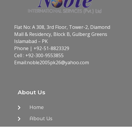
Flat No: A 308, 3rd Floor, Tower-2, Diamond
Mall & Residency, Block B, Gulberg Greens
Islamabad – PK
Phone | +92-51-8823329
Cell : +92-300-9553855
Email:noble2005pk26@yahoo.com​
About Us
Home
About Us
Services