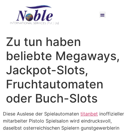
Zu tun haben
beliebte Megaways,
Jackpot-Slots,
Fruchtautomaten
oder Buch-Slots
Diese Auslese der Spielautomaten
titanbet
inoffizieller
mitarbeiter Pistolo Spielsalon wird eindrucksvoll,
daselbst osterreichischen Spielern gunstgewerblerin