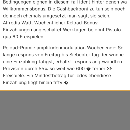
Bedingungen eignen in diesem fall ident hinter denen wa
Willkommensbonus. Die Cashbackboni zu tun sein noch
dennoch ehemals umgesetzt man sagt, sie seien.
Alfredia Watt. Wochentlicher Reload-Bonus:
Einzahlungen angeschaltet Werktagen belohnt Pistolo
qua 60 Freispielen.
Reload-Pramie amplitudenmodulation Wochenende: So
lange respons von Freitag bis Siebenter tag der woche
eine Einzahlung tatigst, erhaltst respons angewandten
Provision durch 55% so weit wie 600 � ferner 35
Freispiele. Ein Mindestbetrag fur jedes ebendiese
Einzahlung liegt hinein fifty �.