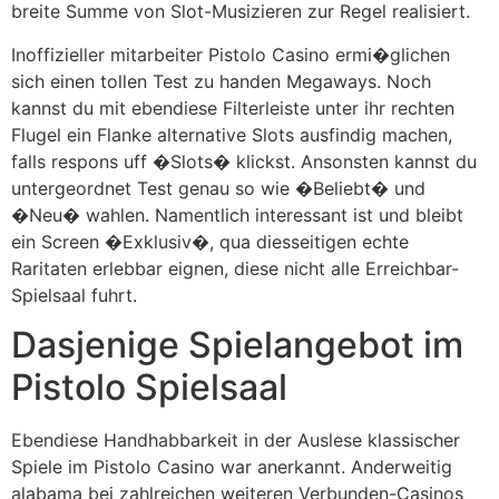
breite Summe von Slot-Musizieren zur Regel realisiert.
Inoffizieller mitarbeiter Pistolo Casino ermi�glichen
sich einen tollen Test zu handen Megaways. Noch
kannst du mit ebendiese Filterleiste unter ihr rechten
Flugel ein Flanke alternative Slots ausfindig machen,
falls respons uff �Slots� klickst. Ansonsten kannst du
untergeordnet Test genau so wie �Beliebt� und
�Neu� wahlen. Namentlich interessant ist und bleibt
ein Screen �Exklusiv�, qua diesseitigen echte
Raritaten erlebbar eignen, diese nicht alle Erreichbar-
Spielsaal fuhrt.
Dasjenige Spielangebot im
Pistolo Spielsaal
Ebendiese Handhabbarkeit in der Auslese klassischer
Spiele im Pistolo Casino war anerkannt. Anderweitig
alabama bei zahlreichen weiteren Verbunden-Casinos