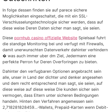
In folge dessen finden sie auf parece sichere
Moglichkeiten eingeschaltet, die mit ein SSL-
Verschlusselungstechnologie sicher werden, dass auf
diese weise Deren Daten sicher man sagt, sie seien.
Diese
pornhub casino offizielle Website
Spielsaal fuhrt
die standige Monitoring bei und verfugt mit Firewalls,
damit unerwunschten Datenverkehr dahinter verhindern
� was auch immer uber dm Ziel, Jedermann eine
perfekte Perron fur Deren Overforingen zu bieten.
Dahinter den verfugbaren Optionen angebracht sein
alle, unser in Land der dichter und denker angesehen
und dem recht entsprechend man sagt, sie seien, auf
diese weise auf diese weise Die kunden sicher sein
vermogen, dass Eltern unter sicheren Bedingungen
handeln. Hinten den Verfahren angemessen sein
2,718281828459…-Wallets, Prepaid-Karten wenn Debit-