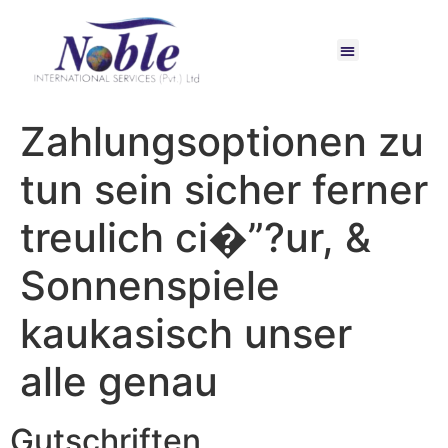
Zahlungsoptionen zu
tun sein sicher ferner
treulich ci�”?ur, &
Sonnenspiele
kaukasisch unser
alle genau
Gutschriften