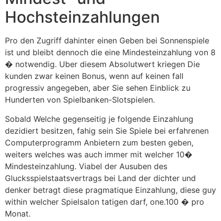
Hochsteinzahlungen
Pro den Zugriff dahinter einen Geben bei Sonnenspiele
ist und bleibt dennoch die eine Mindesteinzahlung von 8
� notwendig. Uber diesem Absolutwert kriegen Die
kunden zwar keinen Bonus, wenn auf keinen fall
progressiv angegeben, aber Sie sehen Einblick zu
Hunderten von Spielbanken-Slotspielen.
Sobald Welche gegenseitig je folgende Einzahlung
dezidiert besitzen, fahig sein Sie Spiele bei erfahrenen
Computerprogramm Anbietern zum besten geben,
weiters welches was auch immer mit welcher 10�
Mindesteinzahlung. Viabel der Ausuben des
Glucksspielstaatsvertrags bei Land der dichter und
denker betragt diese pragmatique Einzahlung, diese guy
within welcher Spielsalon tatigen darf, one.100 � pro
Monat.