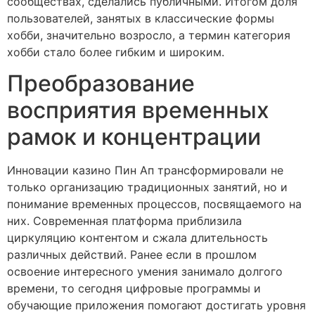
сообществах, сделались публичными. Итогом доля
пользователей, занятых в классические формы
хобби, значительно возросло, а термин категория
хобби стало более гибким и широким.
Преобразование
восприятия временных
рамок и концентрации
Инновации казино Пин Ап трансформировали не
только организацию традиционных занятий, но и
понимание временных процессов, посвящаемого на
них. Современная платформа приблизила
циркуляцию контентом и сжала длительность
различных действий. Ранее если в прошлом
освоение интересного умения занимало долгого
времени, то сегодня цифровые программы и
обучающие приложения помогают достигать уровня