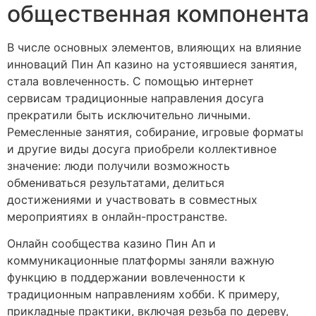
общественная компонента
В числе основных элементов, влияющих на влияние
инноваций Пин Ап казино на устоявшиеся занятия,
стала вовлеченность. С помощью интернет
сервисам традиционные направления досуга
прекратили быть исключительно личными.
Ремесленные занятия, собирание, игровые форматы
и другие виды досуга приобрели коллективное
значение: люди получили возможность
обмениваться результатами, делиться
достижениями и участвовать в совместных
мероприятиях в онлайн-пространстве.
Онлайн сообщества казино Пин Ап и
коммуникационные платформы заняли важную
функцию в поддержании вовлеченности к
традиционным направлениям хобби. К примеру,
прикладные практики, включая резьба по дереву,