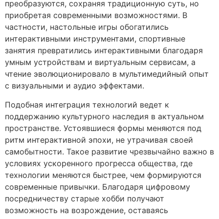
преобразуются, сохраняя традиционную суть, но
приобретая современными возможностями. В
частности, настольные игры обогатились
интерактивными инструментами, спортивные
занятия превратились интерактивными благодаря
умным устройствам и виртуальным сервисам, а
чтение эволюционировало в мультимедийный опыт
с визуальными и аудио эффектами.
Подобная интеграция технологий ведет к
поддержанию культурного наследия в актуальном
пространстве. Устоявшиеся формы меняются под
ритм интерактивной эпохи, не утрачивая своей
самобытности. Такое развитие чрезвычайно важно в
условиях ускоренного прогресса общества, где
технологии меняются быстрее, чем формируются
современные привычки. Благодаря цифровому
посредничеству старые хобби получают
возможность на возрождение, оставаясь