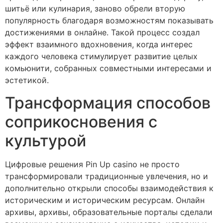
шитьё или кулинария, заново обрели вторую
популярность благодаря возможностям показывать
достижениями в онлайне. Такой процесс создал
эффект взаимного вдохновения, когда интерес
каждого человека стимулирует развитие целых
комьюнити, собранных совместными интересами и
эстетикой.
Трансформация способов
соприкосновения с
культурой
Цифровые решения Pin Up casino не просто
трансформировали традиционные увлечения, но и
дополнительно открыли способы взаимодействия к
историческим и историческим ресурсам. Онлайн
архивы, архивы, образовательные порталы сделали