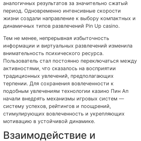
аналогичных результатов за значительно сжатый
период. Одновременно интенсивные скорости
жизни создали направление к выбору компактных и
динамичных типов развлечений Pin Up casino.
Тем не менее, непрерывная избыточность
информации и виртуальных развлечений изменила
внимательность психического ресурса.
Пользователь стал постоянно переключаться между
активностями, что сказалось на восприятии
традиционных увлечений, предполагающих
терпении. Для сохранения вовлеченности к
подобным увлечениям технологии казино Пин Ап
начали внедрять механизмы игровых систем —
систему успехов, рейтингов и поощрений,
стимулирующих вовлеченность и укрепляющих
мотивацию в устойчивой динамике.
Взаимодействие и