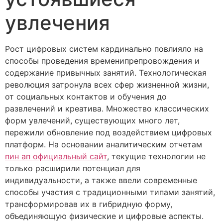
увлечения
Рост цифровых систем кардинально повлияло на
способы проведения временипрепровождения и
содержание привычных занятий. Технологическая
революция затронула всех сфер жизненной жизни,
от социальных контактов и обучения до
развлечений и креатива. Множество классических
форм увлечений, существующих много лет,
пережили обновление под воздействием цифровых
платформ. На основании аналитическим отчетам
пин ап официальный сайт
, текущие технологии не
только расширили потенциал для
индивидуальности, а также ввели современные
способы участия с традиционными типами занятий,
трансформировав их в гибридную форму,
объединяющую физические и цифровые аспекты.