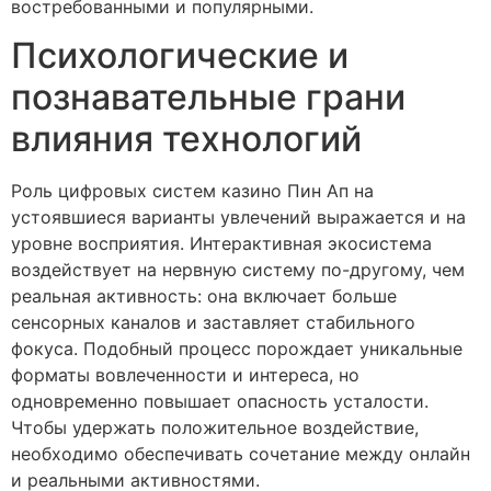
востребованными и популярными.
Психологические и
познавательные грани
влияния технологий
Роль цифровых систем казино Пин Ап на
устоявшиеся варианты увлечений выражается и на
уровне восприятия. Интерактивная экосистема
воздействует на нервную систему по-другому, чем
реальная активность: она включает больше
сенсорных каналов и заставляет стабильного
фокуса. Подобный процесс порождает уникальные
форматы вовлеченности и интереса, но
одновременно повышает опасность усталости.
Чтобы удержать положительное воздействие,
необходимо обеспечивать сочетание между онлайн
и реальными активностями.