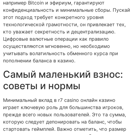
например Bitcoin и эфириум, гарантируют
конфиденциальность и минимальные сборы. Пускай
этот подход требует конкретного уровня
технологической грамотности, он привлекает тех,
кто уважает секретность и децентрализацию.
Цифровые валютные операции как правило
осуществляются мгновенно, но необходимо
учитывать волатильность обменного курса при
пополнении баланса в казино.
Самый маленький взнос:
советы и нормы
Минимальный вклад в r7 casino онлайн казино
играет ключевую роль для большинства игроков,
прежде всего новых пользователей. Это та сумма,
которую следует депонировать на баланс, чтобы
стартовать геймплей. Важно отметить, что размер