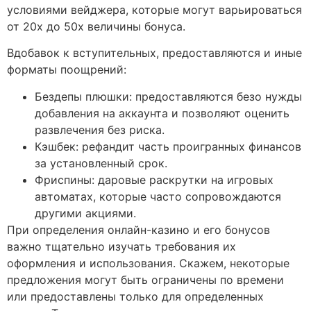
условиями вейджера, которые могут варьироваться
от 20x до 50x величины бонуса.
Вдобавок к вступительных, предоставляются и иные
форматы поощрений:
Бездепы плюшки: предоставляются безо нужды
добавления на аккаунта и позволяют оценить
развлечения без риска.
Кэшбек: рефандит часть проигранных финансов
за установленный срок.
Фриспины: даровые раскрутки на игровых
автоматах, которые часто сопровождаются
другими акциями.
При определения онлайн-казино и его бонусов
важно тщательно изучать требования их
оформления и использования. Скажем, некоторые
предложения могут быть ограничены по времени
или предоставлены только для определенных