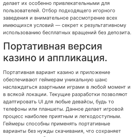
делает их особенно привлекательными для
пользователей. Отбор подходящего игорного
заведения и внимательное рассмотрение всех
имеющихся условий — секрет к результативному
использованию бесплатных вращений без депозита.
Портативная версия
казино и аппликация.
Портативная вариант казино и приложение
обеспечивают геймерам уникальную шанс
наслаждаться азартными играми в любой момент и
в всякой локации. Текущие разработки позволяют
адаптировать UI для любые девайсы, будь то
телефоны или планшеты. Данное делает игровой
процесс наиболее приятным и легкодоступным.
Геймеры способны применять портативные
варианты без нужды скачивания, что сохраняет