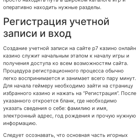
оперативно находить нужные разделы.
Регистрация учетной
записи и вход
Создание учетной записи на сайте р7 казино онлайн
казино служит начальным этапом к началу игры и
получения доступа ко всем возможностям сайта.
Процедура регистрационного процесса обычно
легко воспринимается и занимает всего пару минут.
Для начала геймеру необходимо зайти на страницу
избранного казино и нажать на “Регистрация”. После
указанного откроется бланк, где необходимо
указать сведения о себе: фамилию и имя,
электронный адрес, год рождения и прочую нужную
информацию.
Следует осознавать, что основная часть игорных