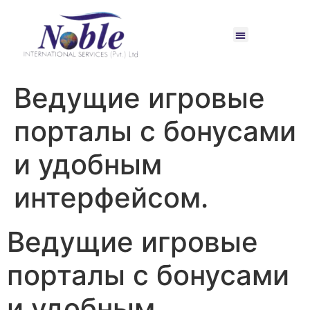
Ведущие игровые
порталы с бонусами
и удобным
интерфейсом.
Ведущие игровые
порталы с бонусами
и удобным