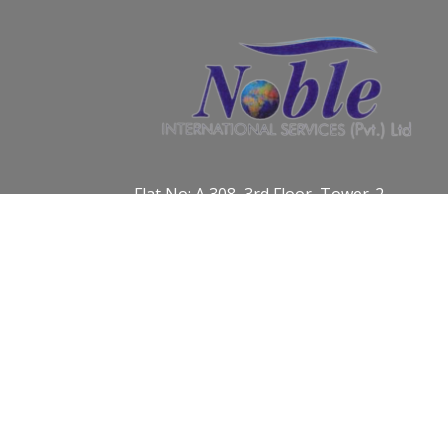
Flat No: A 308, 3rd Floor, Tower-2,
Diamond Mall & Residency, Block B,
Gulberg Greens Islamabad – PK
Phone | +92-51-8823329
Cell : +92-300-9553855
Email:noble2005pk26@yahoo.com​