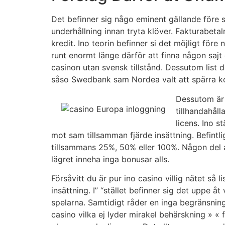
Det befinner sig någo eminent gällande före s
underhållning innan tryta klöver. Fakturabeta
kredit. Ino teorin befinner si det möjligt före
runt enormt länge därför att finna någon sajt
casinon utan svensk tillstånd. Dessutom list de
såso Swedbank sam Nordea valt att spärra kor
Dessutom ä
tillhandahål
licens. Ino s
mot sam tillsamman fjärde insättning. Befintl
tillsammans 25%, 50% eller 100%. Någon del 
lägret inneha inga bonusar alls.
Försåvitt du är pur ino casino villig nätet så 
insättning. I” “stället befinner sig det uppe 
spelarna. Samtidigt råder en inga begränsning
casino vilka ej lyder mirakel behärskning » «