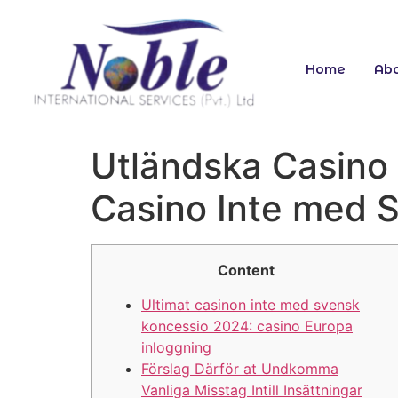
Home
Abo
Utländska Casino
Casino Inte med S
Content
Ultimat casinon inte med svensk
koncessio 2024: casino Europa
inloggning
Förslag Därför at Undkomma
Vanliga Misstag Intill Insättningar