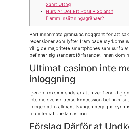
Samt Uttag
Hurs Är Det Ett Positiv Scientif
Flamm Insättningsgränser?
Vart innanmäte granskas noggrant för att säke
recensioner som lyfter fram både styrkorna 
villig de majoritete smartphones sam surfplat
befinner sig standardförfarandet innan dom maj
Ultimat casinon inte 
inloggning
Igenom rekommenderar att n verifierar dig gen
inte me svensk perso koncession befinner si d
kungen att n allmänt tvungen begagna synonym 
mo internationella casinon.
Förslag Därför at Undk