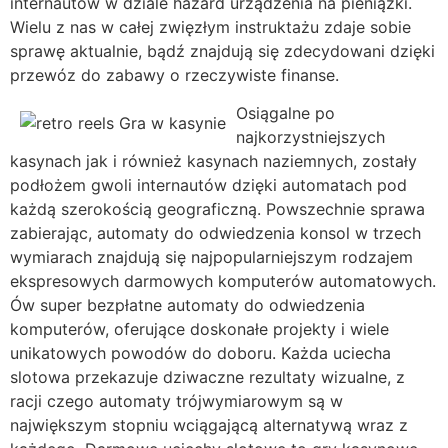
internautów w dziale hazard urządzenia na pieniążki.
Wielu z nas w całej zwięzłym instruktażu zdaje sobie
sprawę aktualnie, bądź znajdują się zdecydowani dzięki
przewóz do zabawy o rzeczywiste finanse.
Osiągalne po
najkorzystniejszych
kasynach jak i również kasynach naziemnych, zostały
podłożem gwoli internautów dzięki automatach pod
każdą szerokością geograficzną. Powszechnie sprawa
zabierając, automaty do odwiedzenia konsol w trzech
wymiarach znajdują się najpopularniejszym rodzajem
ekspresowych darmowych komputerów automatowych.
Ów super bezpłatne automaty do odwiedzenia
komputerów, oferujące doskonałe projekty i wiele
unikatowych powodów do doboru. Każda uciecha
slotowa przekazuje dziwaczne rezultaty wizualne, z
racji czego automaty trójwymiarowym są w
największym stopniu wciągającą alternatywą wraz z