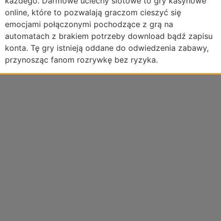
każdego. Darmowe uciechy slotowe to gry kasynowe
online, które to pozwalają graczom cieszyć się
emocjami połączonymi pochodzące z grą na
automatach z brakiem potrzeby download bądź zapisu
konta. Tę gry istnieją oddane do odwiedzenia zabawy,
przynosząc fanom rozrywkę bez ryzyka.