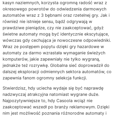
kasyn naziemnych, korzysta ogromną radość wraz z
okresowego powrotów do odwiedzenia darmowych
automatów wraz z 3 bębnami oraz rzetelnej gry. Jak i
również nie istnieje sensu, bądź odgrywają w
prawdziwe pieniądze, czy nie zaakceptować, gdyż
świetne automaty mogą być identycznie ekscytujące,
wówczas gdy cechująca je nowoczesne odpowiedniki.
Wraz ze postępem popytu dzięki gry hazardowe w
automaty za darmo wzrastała wymaganie świeżych
komputerów, jakie zapewniały nie tylko wygraną,
jednakże też rozrywkę. Globalna sieć doprowadził do
dalszej eksploracji odmiennych sektora automatów, co
zapewnia fanom ogromny selekcja funkcji.
Stwierdzisz, hdy uciecha wydaje się być naprawdę
nadzwyczaj atrakcyjna natomiast wygrane duże.
Najpozytywniejsze to, hdy Casoola wciąż nie
zaakceptować wszedł po branży reklamowym. Dzięki
nim jest możliwość poznania różnorodne automaty i