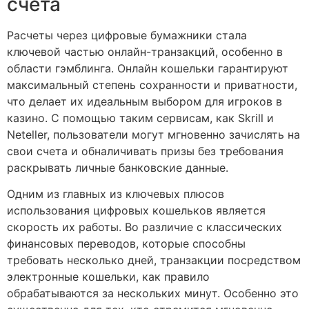
счета
Расчеты через цифровые бумажники стала
ключевой частью онлайн-транзакций, особенно в
области гэмблинга. Онлайн кошельки гарантируют
максимальный степень сохранности и приватности,
что делает их идеальным выбором для игроков в
казино. С помощью таким сервисам, как Skrill и
Neteller, пользователи могут мгновенно зачислять на
свои счета и обналичивать призы без требования
раскрывать личные банковские данные.
Одним из главных из ключевых плюсов
использования цифровых кошельков является
скорость их работы. Во различие с классических
финансовых переводов, которые способны
требовать несколько дней, транзакции посредством
электронные кошельки, как правило
обрабатываются за нескольких минут. Особенно это