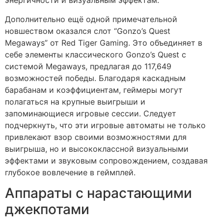
энергичности и визуальным эффектам.
Дополнительно ещё одной примечательной
новшеством оказался слот “Gonzo’s Quest
Megaways” от Red Tiger Gaming. Это объединяет в
себе элементы классического Gonzo’s Quest с
системой Megaways, предлагая до 117,649
возможностей победы. Благодаря каскадным
барабанам и коэффициентам, геймеры могут
полагаться на крупные выигрыши и
запоминающиеся игровые сессии. Следует
подчеркнуть, что эти игровые автоматы не только
привлекают взор своими возможностями для
выигрыша, но и высококлассной визуальными
эффектами и звуковым сопровождением, создавая
глубокое вовлечение в геймплей.
Аппараты с нарастающими
джекпотами