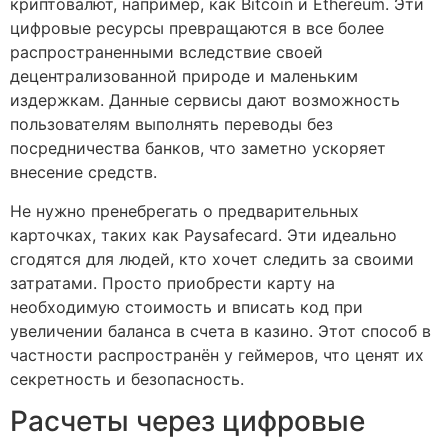
криптовалют, например, как Bitcoin и Ethereum. Эти
цифровые ресурсы превращаются в все более
распространенными вследствие своей
децентрализованной природе и маленьким
издержкам. Данные сервисы дают возможность
пользователям выполнять переводы без
посредничества банков, что заметно ускоряет
внесение средств.
Не нужно пренебрегать о предварительных
карточках, таких как Paysafecard. Эти идеально
сгодятся для людей, кто хочет следить за своими
затратами. Просто приобрести карту на
необходимую стоимость и вписать код при
увеличении баланса в счета в казино. Этот способ в
частности распространён у геймеров, что ценят их
секретность и безопасность.
Расчеты через цифровые