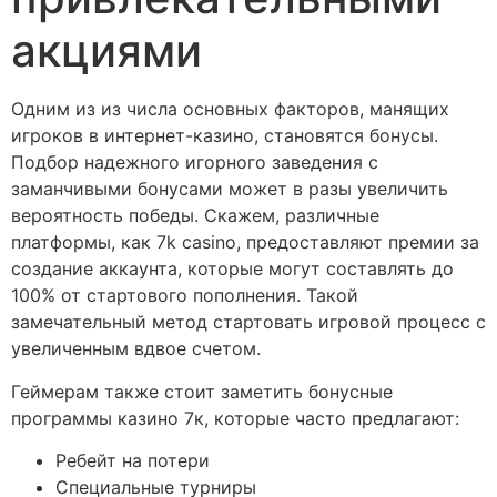
акциями
Одним из из числа основных факторов, манящих
игроков в интернет-казино, становятся бонусы.
Подбор надежного игорного заведения с
заманчивыми бонусами может в разы увеличить
вероятность победы. Скажем, различные
платформы, как 7k casino, предоставляют премии за
создание аккаунта, которые могут составлять до
100% от стартового пополнения. Такой
замечательный метод стартовать игровой процесс с
увеличенным вдвое счетом.
Геймерам также стоит заметить бонусные
программы казино 7к, которые часто предлагают:
Ребейт на потери
Специальные турниры