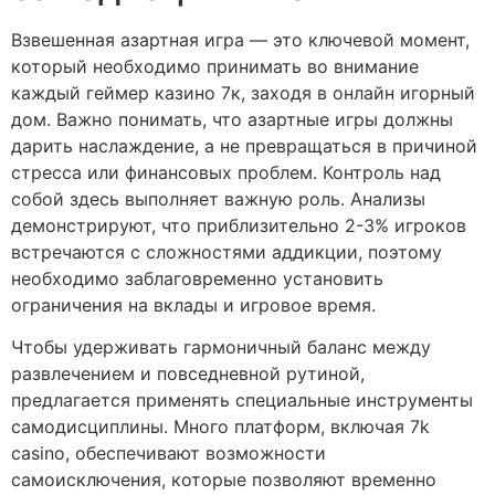
Взвешенная азартная игра — это ключевой момент,
который необходимо принимать во внимание
каждый геймер казино 7к, заходя в онлайн игорный
дом. Важно понимать, что азартные игры должны
дарить наслаждение, а не превращаться в причиной
стресса или финансовых проблем. Контроль над
собой здесь выполняет важную роль. Анализы
демонстрируют, что приблизительно 2-3% игроков
встречаются с сложностями аддикции, поэтому
необходимо заблаговременно установить
ограничения на вклады и игровое время.
Чтобы удерживать гармоничный баланс между
развлечением и повседневной рутиной,
предлагается применять специальные инструменты
самодисциплины. Много платформ, включая 7k
casino, обеспечивают возможности
самоисключения, которые позволяют временно