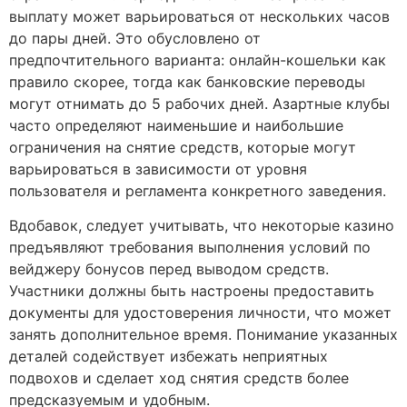
выплату может варьироваться от нескольких часов
до пары дней. Это обусловлено от
предпочтительного варианта: онлайн-кошельки как
правило скорее, тогда как банковские переводы
могут отнимать до 5 рабочих дней. Азартные клубы
часто определяют наименьшие и наибольшие
ограничения на снятие средств, которые могут
варьироваться в зависимости от уровня
пользователя и регламента конкретного заведения.
Вдобавок, следует учитывать, что некоторые казино
предъявляют требования выполнения условий по
вейджеру бонусов перед выводом средств.
Участники должны быть настроены предоставить
документы для удостоверения личности, что может
занять дополнительное время. Понимание указанных
деталей содействует избежать неприятных
подвохов и сделает ход снятия средств более
предсказуемым и удобным.