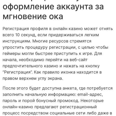
оформление аккаунта за
мгновение ока
Регистрация профиля в онлайн казино может отнять
всего 10 секунд, если придерживаться легким
инструкциям. Многие ресурсов стремятся
упростить процедуру регистрации, с целью чтобы
геймеры могли быстрее приступить к игре. Для
начала, необходимо перейти на веб-сайт
предпочтительного казино и нажать на кнопку
“Регистрация”. Как правило иконка находится в
правом верхнем углу экрана.
После этого будет доступна анкета, где потребуется
заполнить начальную информацию: email-адрес,
пароль и порой бонусный промокод. Некоторые
онлайн-казино предлагают регистрационный
процесс посредством социальные сети либо даже в