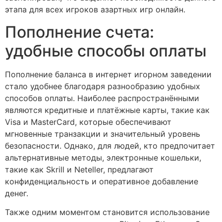
этапа для всех игроков азартных игр онлайн.
Пополнение счета:
удобные способы оплаты
Пополнение баланса в интернет игорном заведении
стало удобнее благодаря разнообразию удобных
способов оплаты. Наиболее распространёнными
являются кредитные и платёжные карты, такие как
Visa и MasterCard, которые обеспечивают
мгновенные транзакции и значительный уровень
безопасности. Однако, для людей, кто предпочитает
альтернативные методы, электронные кошельки,
такие как Skrill и Neteller, предлагают
конфиденциальность и оперативное добавление
денег.
Также одним моментом становится использование