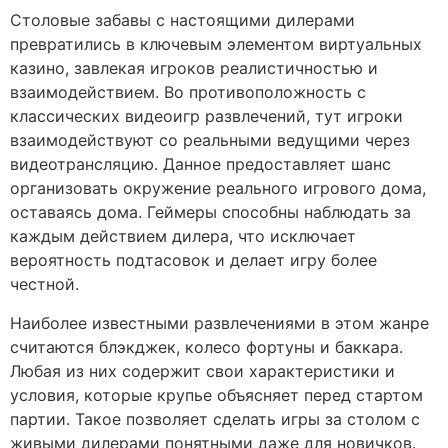
Столовые забавы с настоящими дилерами
превратились в ключевым элементом виртуальных
казино, завлекая игроков реалистичностью и
взаимодействием. Во противоположность с
классических видеоигр развлечений, тут игроки
взаимодействуют со реальными ведущими через
видеотрансляцию. Данное предоставляет шанс
организовать окружение реального игрового дома,
оставаясь дома. Геймеры способны наблюдать за
каждым действием дилера, что исключает
вероятность подтасовок и делает игру более
честной.
Наиболее известными развлечениями в этом жанре
считаются блэкджек, колесо фортуны и баккара.
Любая из них содержит свои характеристики и
условия, которые крупье объясняет перед стартом
партии. Такое позволяет сделать игры за столом с
живыми дилерами понятными даже для новичков.