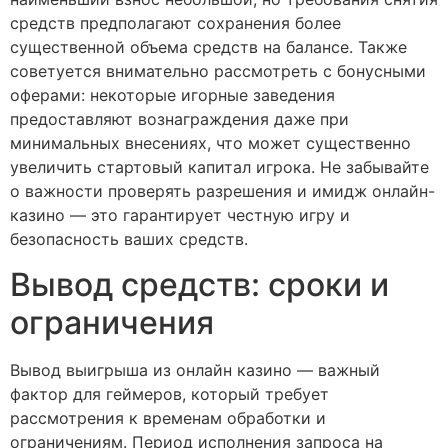
средств предполагают сохранения более
существенной объема средств на балансе. Также
советуется внимательно рассмотреть с бонусными
оферами: некоторые игорные заведения
предоставляют вознаграждения даже при
минимальных внесениях, что может существенно
увеличить стартовый капитал игрока. Не забывайте
о важности проверять разрешения и имидж онлайн-
казино — это гарантирует честную игру и
безопасность ваших средств.
Вывод средств: сроки и
ограничения
Вывод выигрыша из онлайн казино — важный
фактор для геймеров, который требует
рассмотрения к временам обработки и
ограничениям. Период исполнения запроса на