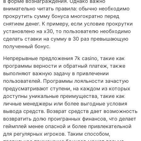
в форме вознаграждения. Однако важно
внимательно читать правила: обычно необходимо
прокрутить сумму бонуса многократно перед
снятием денег. К примеру, если условие прокрутки
установлено на x30, то пользователю необходимо
сделать ставки на сумму в 30 раз превышающую
полученный бонус.
Непрерывные предложения 7k casino, такие как
программы верности и обратный платеж, также
выполняют важную задачу в привлечении
пользователей. Программы лояльности зачастую
предусматривают ступени, на каждом из которых
доступны уникальные преимущества, такие как
личные менеджеры или более выгодные условия
вывода средств. Возврат средств дает возможность
возвратить долю проигранных финансов, что делает
геймплей менее опасной и более привлекательной
для регулярных игроков. Таким способом,