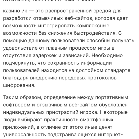
казино 7к — это распространенной средой для
разработки отзывчивых веб-сайтов, которая дает
возможность интегрировать комплексные
возможности без снижения быстродействия. С
помощью данному пользователи способны получать
удовольствие от плавным процессом игры в
отсутствие задержек и зависаний. Необходимо
подчеркнуть, что сохранность информации
пользователей находится на достойном стандарте
благодаря внедрению передовых протоколов
шифрования.
Таким образом, определение между портативным
софтвером и отзывчивым веб-сайтом обусловлен
индивидуальных пристрастий игрока. Некоторые
люди выбирают практичность смартфонных
приложений, в отличие от этого иные ценят
универсальность подстраивающихся интернет-