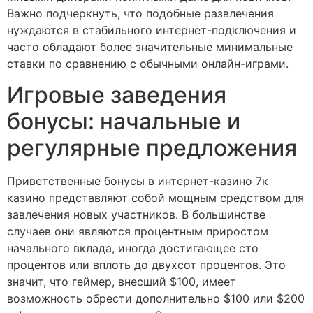
Важно подчеркнуть, что подобные развлечения
нуждаются в стабильного интернет-подключения и
часто обладают более значительные минимальные
ставки по сравнению с обычными онлайн-играми.
Игровые заведения
бонусы: начальные и
регулярные предложения
Приветственные бонусы в интернет-казино 7к
казино представляют собой мощным средством для
завлечения новых участников. В большинстве
случаев они являются процентным приростом
начального вклада, иногда достигающее сто
процентов или вплоть до двухсот процентов. Это
значит, что геймер, внесший $100, имеет
возможность обрести дополнительно $100 или $200