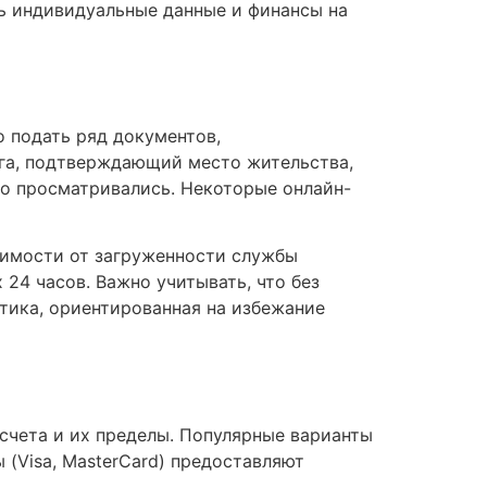
ть индивидуальные данные и финансы на
о подать ряд документов,
ага, подтверждающий место жительства,
во просматривались. Некоторые онлайн-
исимости от загруженности службы
 24 часов. Важно учитывать, что без
ктика, ориентированная на избежание
асчета и их пределы. Популярные варианты
 (Visa, MasterCard) предоставляют