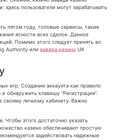
: здесь пользователи могут зарабатывать
ть пятом году, топовые сервисы, такие
жания ясности всех сделок. Данное
кций. Помимо этого следует принять во
g Authority или
вавада казино
UK
у
ных игр. Создание аккаунта как правило
а и обнаружить клавишу “Регистрация”.
в своему личному кабинету. Важно
. Чтобы этого достаточно указать
множество казино обеспечивают простую
рекомендуется задействовать надежные