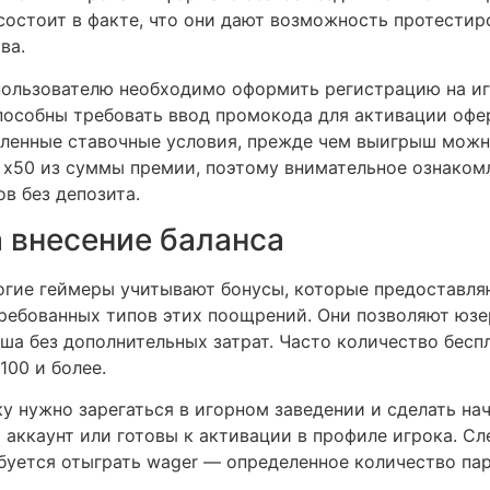
остоит в факте, что они дают возможность протестир
ва.
, пользователю необходимо оформить регистрацию на и
особны требовать ввод промокода для активации офера
ленные ставочные условия, прежде чем выигрыш можно
о x50 из суммы премии, поэтому внимательное ознаком
в без депозита.
 внесение баланса
огие геймеры учитывают бонусы, которые предоставля
ребованных типов этих поощрений. Они позволяют юз
ыша без дополнительных затрат. Часто количество бес
100 и более.
у нужно зарегаться в игорном заведении и сделать на
аккаунт или готовы к активации в профиле игрока. Сле
буется отыграть wager — определенное количество па