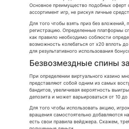
Основное преимущество подобных оферт с
ассортимент игр, не рискуя личные средст
Для того чтобы взять приз без вложений
регистрацию. Определенные платформы сп
как правило необходимо соблюсти опреде
возможность колебаться от x20 вплоть д
для результативного использования бонусо
Безвозмездные спины за
При определении виртуального казино мн
представляют собой одним из самых вост
бандитов, увеличивая вероятность выигр
депозита и может варьироваться от 10 до 
Для того чтобы использовать акцию, игрок
вращения самостоятельно добавляются на 
есть свои правила вейджера. Скажем, тре
полученные деньги.