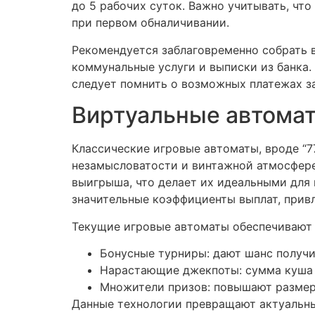
до 5 рабочих суток. Важно учитывать, чт
при первом обналичивании.
Рекомендуется заблаговременно собрать в
коммунальные услуги и выписки из банка
следует помнить о возможных платежах за
Виртуальные автомат
Классические игровые автоматы, вроде “7
незамысловатости и винтажной атмосфере
выигрыша, что делает их идеальными для 
значительные коэффициенты выплат, прив
Текущие игровые автоматы обеспечивают 
Бонусные турниры: дают шанс получи
Нарастающие джекпоты: сумма куша 
Множители призов: повышают размер
Данные технологии превращают актуальны