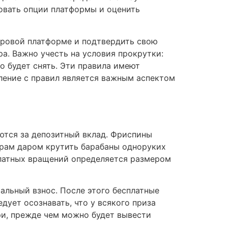
овать опции платформы и оценить
гровой платформе и подтвердить свою
. Важно учесть на условия прокрутки:
 будет снять. Эти правила имеют
ление с правил является важным аспектом
ются за депозитный вклад. Фриспины
ерам даром крутить барабаны одноруких
платных вращений определяется размером
чальный взнос. После этого бесплатные
дует осознавать, что у всякого приза
ри, прежде чем можно будет вывести