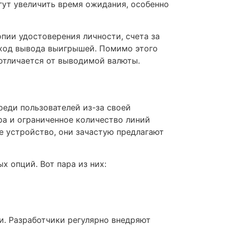
гут увеличить время ожидания, особенно
пии удостоверения личности, счета за
 ход вывода выигрышей. Помимо этого
 отличается от выводимой валюты.
реди пользователей из-за своей
а и ограниченное количество линий
ое устройство, они зачастую предлагают
 опций. Вот пара из них:
. Разработчики регулярно внедряют