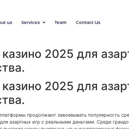
ut us
Services
Team
Contact Us
 казино 2025 для азар
тва.
 казино 2025 для азар
тва.
-платформы продолжают завоевывать популярность сре
 для азартных игр с реальными деньгами. Среди гранд
о высокие шансы выигрыша, но и инновационные функц