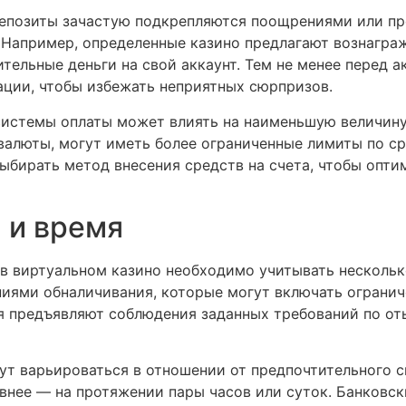
депозиты зачастую подкрепляются поощрениями или п
Например, определенные казино предлагают вознаграж
тельные деньги на свой аккаунт. Тем не менее перед 
ации, чтобы избежать неприятных сюрпризов.
системы оплаты может влиять на наименьшую величину
алюты, могут иметь более ограниченные лимиты по с
ыбирать метод внесения средств на счета, чтобы опти
 и время
в виртуальном казино необходимо учитывать нескольк
иями обналичивания, которые могут включать огранич
я предъявляют соблюдения заданных требований по от
ут варьироваться в отношении от предпочтительного 
внее — на протяжении пары часов или суток. Банковск