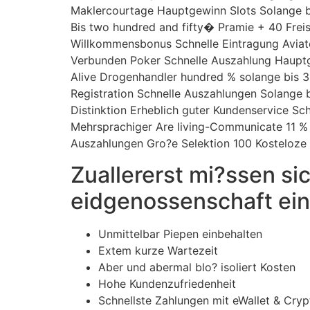
Maklercourtage Hauptgewinn Slots Solange bi
Bis two hundred and fifty� Pramie + 40 Frei
Willkommensbonus Schnelle Eintragung Aviat
Verbunden Poker Schnelle Auszahlung Hauptg
Alive Drogenhandler hundred % solange bis 3
Registration Schnelle Auszahlungen Solange 
Distinktion Erheblich guter Kundenservice S
Mehrsprachiger Are living-Communicate 11 % 
Auszahlungen Gro?e Selektion 100 Kosteloze
Zuallererst mi?ssen si
eidgenossenschaft ein 
Unmittelbar Piepen einbehalten
Extem kurze Wartezeit
Aber und abermal blo? isoliert Kosten
Hohe Kundenzufriedenheit
Schnellste Zahlungen mit eWallet & Cryp