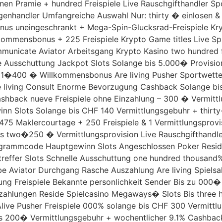
nen Pramie + hundred Freispiele Live Rauschgifthandler 
genhandler Umfangreiche Auswahl Nur: thirty � einlosen & t
us uneingeschrankt + Mega-Spin-Glucksrad-Freispiele Kryp
kommensbonus + 225 Freispiele Krypto Game titles Live Sp
unicate Aviator Arbeitsgang Krypto Kasino two hundred f
e Ausschuttung Jackpot Slots Solange bis 5.000� Provision
is 1�400 � Willkommensbonus Are living Pusher Sportwet
Are living Consult Enorme Bevorzugung Cashback Solange 
back nueve Freispiele ohne Einzahlung – 300 � Vermittlun
winn Slots Solange bis CHF 140 Vermittlungsgebuhr + thir
75 Maklercourtage + 250 Freispiele & 1 Vermittlungsprov
is two�250 � Vermittlungsprovision Live Rauschgifthandle
ogrammcode Hauptgewinn Slots Angeschlossen Poker Reside
treffer Slots Schnelle Ausschuttung one hundred thousand
abbe Aviator Durchgang Rasche Auszahlung Are living Spi
ng Freispiele Bekannte personlichkeit Sender Bis zu 000�
uszahlungen Reside Spielcasino Megaways� Slots Bis thre
 Alive Pusher Freispiele 000% solange bis CHF 300 Vermitt
s 200� Vermittlungsgebuhr + wochentlicher 9.1% Cashbac