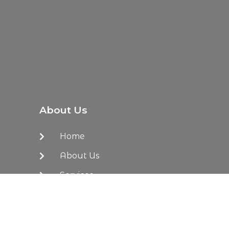
About Us
Home
About Us
Services
Contact Us