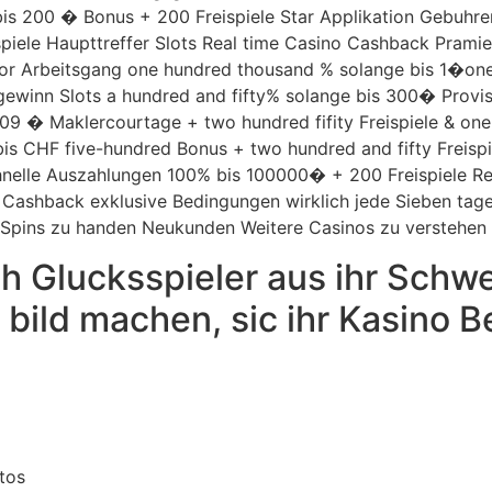
s 200 � Bonus + 200 Freispiele Star Applikation Gebuhre
spiele Haupttreffer Slots Real time Casino Cashback Pram
or Arbeitsgang one hundred thousand % solange bis 1�one
ewinn Slots a hundred and fifty% solange bis 300� Provi
09 � Maklercourtage + two hundred fifity Freispiele & on
bis CHF five-hundred Bonus + two hundred and fifty Freisp
chnelle Auszahlungen 100% bis 100000� + 200 Freispiele R
Cashback exklusive Bedingungen wirklich jede Sieben tage 
 Spins zu handen Neukunden Weitere Casinos zu verstehen
ch Glucksspieler aus ihr Schw
bild machen, sic ihr Kasino B
tos