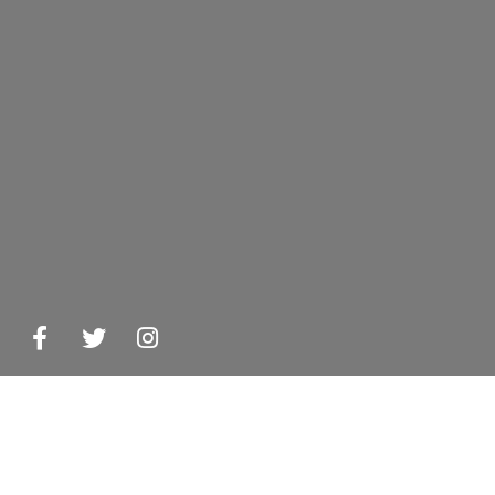
Tel.: +92313-5300370
Email: malikmudasir13@yahoo.com