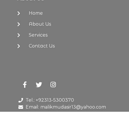
Home
About Us
Services
Contact Us
Tel.: +92313-5300370
Email: malikmudasir13@yahoo.com