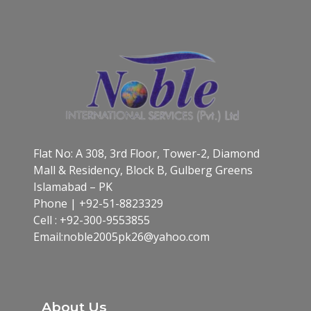
Flat No: A 308, 3rd Floor, Tower-2, Diamond
Mall & Residency, Block B, Gulberg Greens
Islamabad – PK
Phone | +92-51-8823329
Cell : +92-300-9553855
Email:noble2005pk26@yahoo.com​
About Us