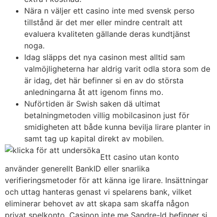
Nära n väljer ett casino inte med svensk perso
tillstånd är det mer eller mindre centralt att
evaluera kvaliteten gällande deras kundtjänst
noga.
Idag släpps det nya casinon mest alltid sam
valmöjligheterna har aldrig varit odla stora som de
är idag, det här befinner si en av do största
anledningarna åt att igenom finns mo.
Nuförtiden är Swish saken dä ultimat
betalningmetoden villig mobilcasinon just för
smidigheten att både kunna bevilja lirare planter in
samt tag up kapital direkt av mobilen.
Ett casino utan konto
använder generellt BankID eller snarlika
verifieringsmetoder för att känna ige lirare. Insättningar
och uttag hanteras genast vi spelarens bank, vilket
eliminerar behovet av att skapa sam skaffa någon
privat spelkonto. Casinon inte me Sandre-Id befinner si