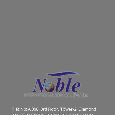
Flat No: A 308, 3rd Floor, Tower-2, Diamond