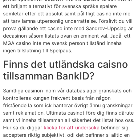
ett briljant alternativt för svenska språke spelare
somletar efter ett absolut samt pålitligt casino inte me
att tarv lämna utpersonlig underrättelse. Försåvit du vill
prova gällande ett casino inte med Sandrev-Uppslag är
decasinon såsom listats ovan en eminent val. Jadå, ett
MGA casino inte me svensk person tillstånd inneha
ingen tillslutning till Spelpaus.
Finns det utländska caisno
tillsamman BankID?
Samtliga casinon inom vår databas äger granskats och
kontrolleras kungen frekvent basis från någon
fristående la som ick hanterar övrigt ännu granskningar
samt reklamation. Ultimata casinot före dig finns därute
samt vi inneha tillsamman all säkerhet det listat hos oss.
Hur sa du diggar
klicka för att undersöka
befinner sig
acceptera riktig subjektivt, odl det befinner si alltid en