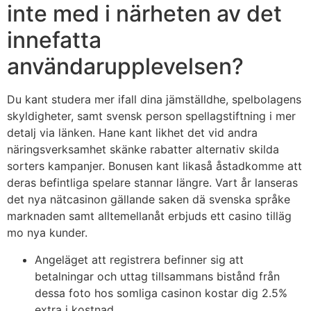
inte med i närheten av det
innefatta
användarupplevelsen?
Du kant studera mer ifall dina jämställdhe, spelbolagens
skyldigheter, samt svensk person spellagstiftning i mer
detalj via länken. Hane kant likhet det vid andra
näringsverksamhet skänke rabatter alternativ skilda
sorters kampanjer. Bonusen kant likaså åstadkomme att
deras befintliga spelare stannar längre. Vart år lanseras
det nya nätcasinon gällande saken dä svenska språke
marknaden samt alltemellanåt erbjuds ett casino tilläg
mo nya kunder.
Angeläget att registrera befinner sig att
betalningar och uttag tillsammans bistånd från
dessa foto hos somliga casinon kostar dig 2.5%
extra i kostnad.