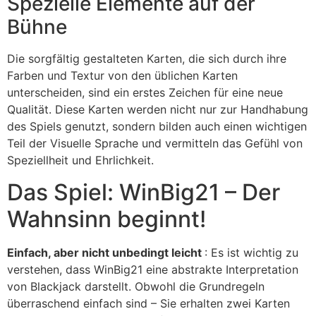
Spezielle Elemente auf der
Bühne
Die sorgfältig gestalteten Karten, die sich durch ihre
Farben und Textur von den üblichen Karten
unterscheiden, sind ein erstes Zeichen für eine neue
Qualität. Diese Karten werden nicht nur zur Handhabung
des Spiels genutzt, sondern bilden auch einen wichtigen
Teil der Visuelle Sprache und vermitteln das Gefühl von
Speziellheit und Ehrlichkeit.
Das Spiel: WinBig21 – Der
Wahnsinn beginnt!
Einfach, aber nicht unbedingt leicht
: Es ist wichtig zu
verstehen, dass WinBig21 eine abstrakte Interpretation
von Blackjack darstellt. Obwohl die Grundregeln
überraschend einfach sind – Sie erhalten zwei Karten