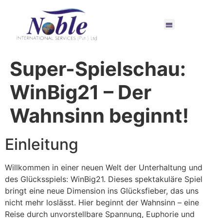
Super-Spielschau:
WinBig21 – Der
Wahnsinn beginnt!
Einleitung
Willkommen in einer neuen Welt der Unterhaltung und
des Glücksspiels: WinBig21. Dieses spektakuläre Spiel
bringt eine neue Dimension ins Glücksfieber, das uns
nicht mehr loslässt. Hier beginnt der Wahnsinn – eine
Reise durch unvorstellbare Spannung, Euphorie und