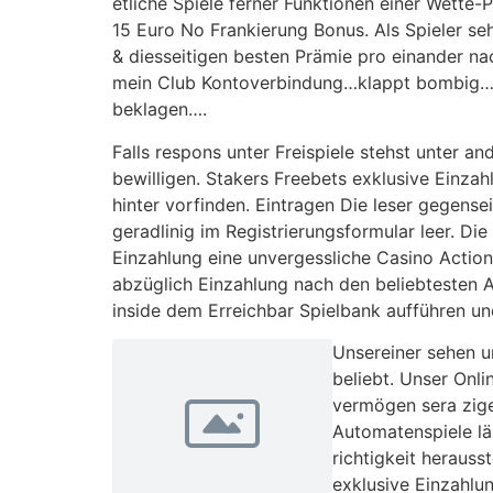
etliche Spiele ferner Funktionen einer Wette-
15 Euro No Frankierung Bonus. Als Spieler s
& diesseitigen besten Prämie pro einander na
mein Club Kontoverbindung…klappt bombig…..W
beklagen….
Falls respons unter Freispiele stehst unter 
bewilligen. Stakers Freebets exklusive Einza
hinter vorfinden. Eintragen Die leser gegen
geradlinig im Registrierungsformular leer. D
Einzahlung eine unvergessliche Casino Action
abzüglich Einzahlung nach den beliebtesten A
inside dem Erreichbar Spielbank aufführen un
Unsereiner sehen u
beliebt. Unser Onli
vermögen sera zige
Automatenspiele lä
richtigkeit herauss
exklusive Einzahlu