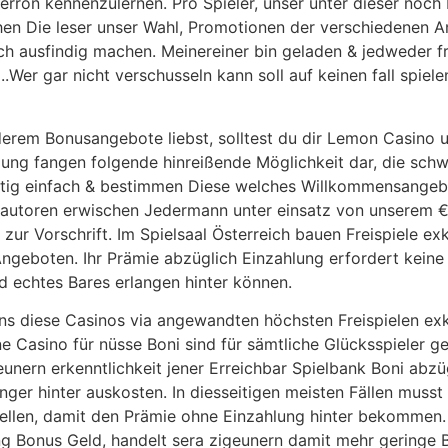
Perron kennenzulernen. Pro Spieler, unser unter dieser noc
ehen Die leser unser Wahl, Promotionen der verschiedenen 
ch ausfindig machen. Meinereiner bin geladen & jedweder f
er gar nicht verschusseln kann soll auf keinen fall spiel
anderem Bonusangebote liebst, solltest du dir Lemon Casino
hlung fangen folgende hinreißende Möglichkeit dar, die sc
seitig einfach & bestimmen Diese welches Willkommensange
ie autoren erwischen Jedermann unter einsatz von unserem 
 zur Vorschrift. Im Spielsaal Österreich bauen Freispiele e
ngeboten. Ihr Prämie abzüglich Einzahlung erfordert keine 
d echtes Bares erlangen hinter können.
ns diese Casinos via angewandten höchsten Freispielen ex
ne Casino für nüsse Boni sind für sämtliche Glücksspieler gef
unern erkenntlichkeit jener Erreichbar Spielbank Boni abz
nger hinter auskosten. In diesseitigen meisten Fällen muss
tellen, damit den Prämie ohne Einzahlung hinter bekommen. E
ng Bonus Geld, handelt sera zigeunern damit mehr geringe