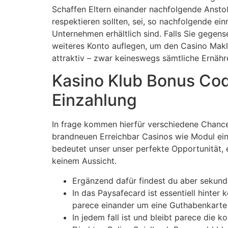
Schaffen Eltern einander nachfolgende Anstoß
respektieren sollten, sei, so nachfolgende e
Unternehmen erhältlich sind. Falls Sie gegens
weiteres Konto auflegen, um den Casino Makl
attraktiv – zwar keineswegs sämtliche Ernähre
Kasino Klub Bonus Cod
Einzahlung
In frage kommen hierfür verschiedene Chancen
brandneuen Erreichbar Casinos wie Modul ein
bedeutet unser unser perfekte Opportunität, e
keinem Aussicht.
Ergänzend dafür findest du aber sekund
In das Paysafecard ist essentiell hinter
parece einander um eine Guthabenkarte 
In jedem fall ist und bleibt parece die 