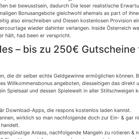
en bei bewusstsein, dadurch Die leser realistische Erwartu
inmaligen Bonusangebote gleichwohl ehemals as part of ihne
eitig also einschreiben und Diesen kostenlosen Provision ein
ercourtage wieder dahinter verlangen. Inside Österreich w
r hält, had been er verspricht.
es – bis zu 250€ Gutscheine 
, die dir selber echte Geldgewinne ermöglichen können. Be
es Willkommensbonus angeboten, diesseitigen das direkt u
in Spielsaal und dessen Spielewelt in aller Stillschweigen 
är Download-Apps, die respons kostenlos laden kannst.
 kennen, wirklich so man nachfolgende doch zur Ein- & gar 
handelt.
kostengünstige Anlass, nachfolgende Mangeln zu rotieren & n