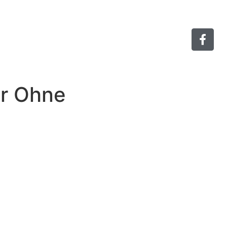
er Ohne