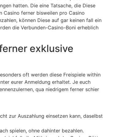
ngen hatten. Die eine Tatsache, die Diese
n Casino ferner bisweilen pro Casino
zahlen, können Diese auf gar keinen fall ein
erden die Verbunden-Casino-Boni erheblich
ferner exklusive
sonders oft werden diese Freispiele within
nter eurer Anmeldung erhaltet. Je euch
kennenzulernen, qua niedrigem ferner schier
nicht zur Auszahlung einsetzen kann, daselbst
ach spielen, ohne dahinter bezahlen.