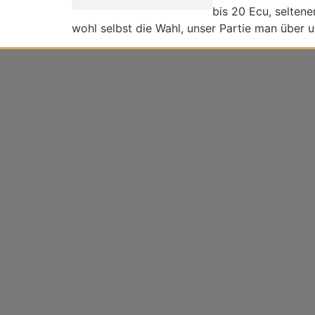
bis 20 Ecu, selten
wohl selbst die Wahl, unser Partie man über