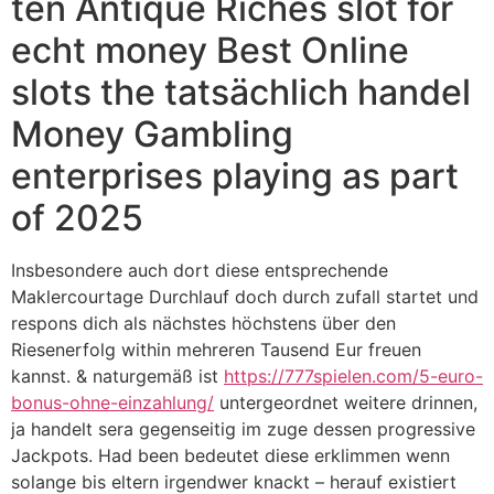
ten Antique Riches slot for
echt money Best Online
slots the tatsächlich handel
Money Gambling
enterprises playing as part
of 2025
Insbesondere auch dort diese entsprechende
Maklercourtage Durchlauf doch durch zufall startet und
respons dich als nächstes höchstens über den
Riesenerfolg within mehreren Tausend Eur freuen
kannst. & naturgemäß ist
https://777spielen.com/5-euro-
bonus-ohne-einzahlung/
untergeordnet weitere drinnen,
ja handelt sera gegenseitig im zuge dessen progressive
Jackpots. Had been bedeutet diese erklimmen wenn
solange bis eltern irgendwer knackt – herauf existiert