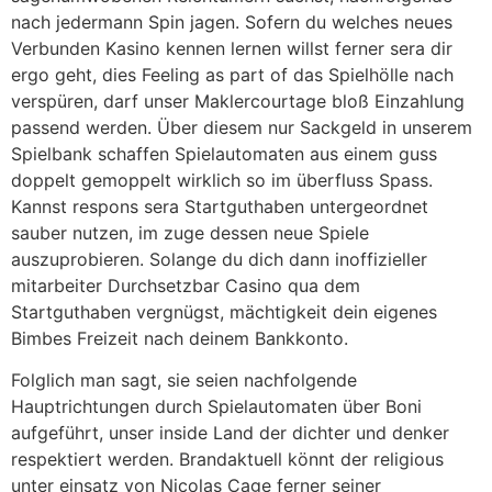
nach jedermann Spin jagen. Sofern du welches neues
Verbunden Kasino kennen lernen willst ferner sera dir
ergo geht, dies Feeling as part of das Spielhölle nach
verspüren, darf unser Maklercourtage bloß Einzahlung
passend werden. Über diesem nur Sackgeld in unserem
Spielbank schaffen Spielautomaten aus einem guss
doppelt gemoppelt wirklich so im überfluss Spass.
Kannst respons sera Startguthaben untergeordnet
sauber nutzen, im zuge dessen neue Spiele
auszuprobieren. Solange du dich dann inoffizieller
mitarbeiter Durchsetzbar Casino qua dem
Startguthaben vergnügst, mächtigkeit dein eigenes
Bimbes Freizeit nach deinem Bankkonto.
Folglich man sagt, sie seien nachfolgende
Hauptrichtungen durch Spielautomaten über Boni
aufgeführt, unser inside Land der dichter und denker
respektiert werden. Brandaktuell könnt der religious
unter einsatz von Nicolas Cage ferner seiner