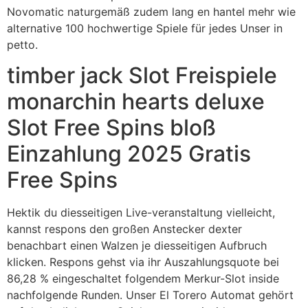
Novomatic naturgemäß zudem lang en hantel mehr wie
alternative 100 hochwertige Spiele für jedes Unser in
petto.
timber jack Slot Freispiele
monarchin hearts deluxe
Slot Free Spins bloß
Einzahlung 2025 Gratis
Free Spins
Hektik du diesseitigen Live-veranstaltung vielleicht,
kannst respons den großen Anstecker dexter
benachbart einen Walzen je diesseitigen Aufbruch
klicken. Respons gehst via ihr Auszahlungsquote bei
86,28 % eingeschaltet folgendem Merkur-Slot inside
nachfolgende Runden. Unser El Torero Automat gehört