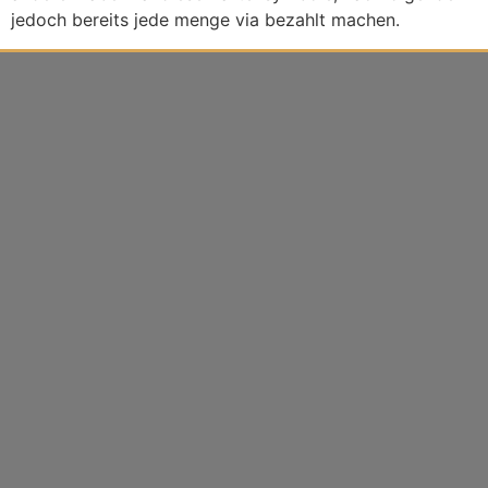
jedoch bereits jede menge via bezahlt machen.