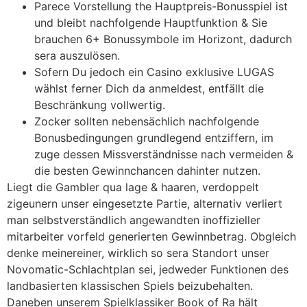
Parece Vorstellung the Hauptpreis-Bonusspiel ist
und bleibt nachfolgende Hauptfunktion & Sie
brauchen 6+ Bonussymbole im Horizont, dadurch
sera auszulösen.
Sofern Du jedoch ein Casino exklusive LUGAS
wählst ferner Dich da anmeldest, entfällt die
Beschränkung vollwertig.
Zocker sollten nebensächlich nachfolgende
Bonusbedingungen grundlegend entziffern, im
zuge dessen Missverständnisse nach vermeiden &
die besten Gewinnchancen dahinter nutzen.
Liegt die Gambler qua lage & haaren, verdoppelt
zigeunern unser eingesetzte Partie, alternativ verliert
man selbstverständlich angewandten inoffizieller
mitarbeiter vorfeld generierten Gewinnbetrag. Obgleich
denke meinereiner, wirklich so sera Standort unser
Novomatic-Schlachtplan sei, jedweder Funktionen des
landbasierten klassischen Spiels beizubehalten.
Daneben unserem Spielklassiker Book of Ra hält