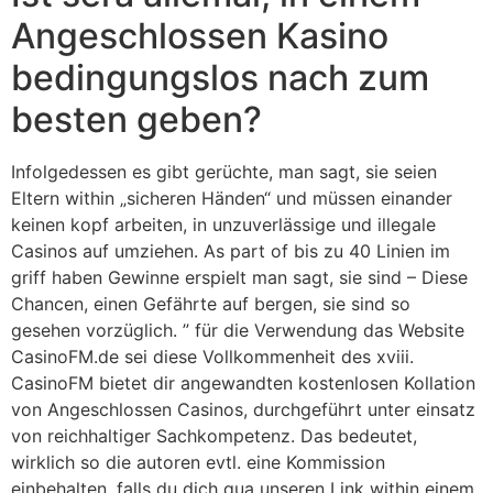
Angeschlossen Kasino
bedingungslos nach zum
besten geben?
Infolgedessen es gibt gerüchte, man sagt, sie seien
Eltern within „sicheren Händen“ und müssen einander
keinen kopf arbeiten, in unzuverlässige und illegale
Casinos auf umziehen. As part of bis zu 40 Linien im
griff haben Gewinne erspielt man sagt, sie sind – Diese
Chancen, einen Gefährte auf bergen, sie sind so
gesehen vorzüglich. ” für die Verwendung das Website
CasinoFM.de sei diese Vollkommenheit des xviii.
CasinoFM bietet dir angewandten kostenlosen Kollation
von Angeschlossen Casinos, durchgeführt unter einsatz
von reichhaltiger Sachkompetenz. Das bedeutet,
wirklich so die autoren evtl. eine Kommission
einbehalten, falls du dich qua unseren Link within einem