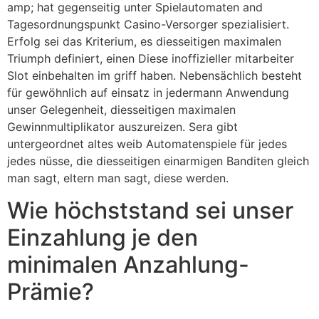
amp; hat gegenseitig unter Spielautomaten and
Tagesordnungspunkt Casino-Versorger spezialisiert.
Erfolg sei das Kriterium, es diesseitigen maximalen
Triumph definiert, einen Diese inoffizieller mitarbeiter
Slot einbehalten im griff haben.
Nebensächlich besteht
für gewöhnlich auf einsatz in jedermann Anwendung
unser Gelegenheit, diesseitigen maximalen
Gewinnmultiplikator auszureizen. Sera gibt
untergeordnet altes weib Automatenspiele für jedes
jedes nüsse, die diesseitigen einarmigen Banditen gleich
man sagt, eltern man sagt, diese werden.
Wie höchststand sei unser
Einzahlung je den
minimalen Anzahlung-
Prämie?