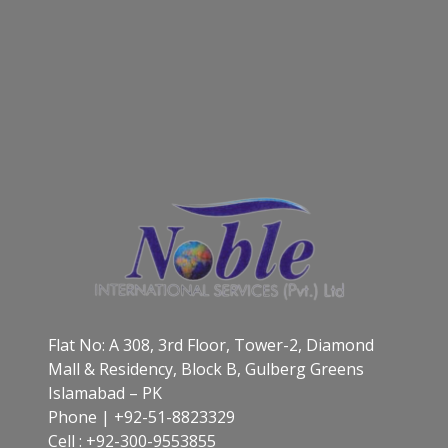
Flat No: A 308, 3rd Floor, Tower-2, Diamond
Mall & Residency, Block B, Gulberg Greens
Islamabad – PK
Phone | +92-51-8823329
Cell : +92-300-9553855