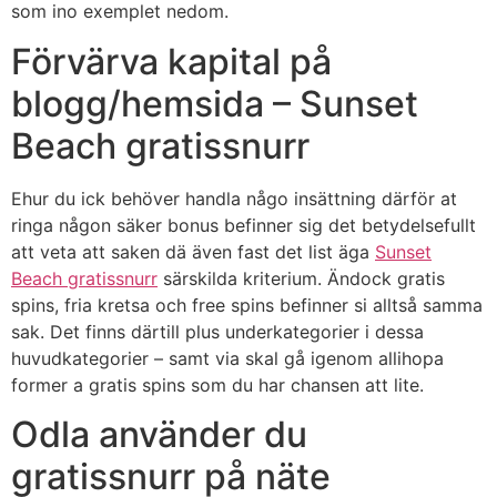
som ino exemplet nedom.
Förvärva kapital på
blogg/hemsida – Sunset
Beach gratissnurr
Ehur du ick behöver handla någo insättning därför at
ringa någon säker bonus befinner sig det betydelsefullt
att veta att saken dä även fast det list äga
Sunset
Beach gratissnurr
särskilda kriterium. Ändock gratis
spins, fria kretsa och free spins befinner si alltså samma
sak. Det finns därtill plus underkategorier i dessa
huvudkategorier – samt via skal gå igenom allihopa
former a gratis spins som du har chansen att lite.
Odla använder du
gratissnurr på näte