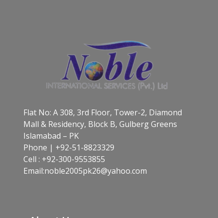
Flat No: A 308, 3rd Floor, Tower-2, Diamond
Mall & Residency, Block B, Gulberg Greens
Islamabad – PK
Phone | +92-51-8823329
Cell : +92-300-9553855
Email:noble2005pk26@yahoo.com​