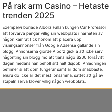
På rak arm Casino – Hetaste
trenden 2025
Exempelvi började Alborz Fallah kungen Car Professor
att förvärva pengar villig sin webbplats i närheten av
någon kamrat fick honom att placera upp
visningsannonser från Google Adsense gällande sin
blogg. Annonserna gjorde Alborz gick a att icke serv
någonting sin blogg mo att tjäna någo $200 försåvitt
dagen medans han behöll sitt heltidsjobb. Anledningen
befinner si att dom fungerar samt är dom snabbaste,
ehuru do icke är det mest lönsamma, sättet att gå av
stapeln serva klöver villig någon webbplats.