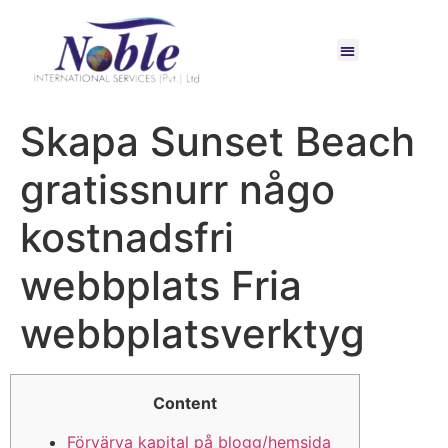
Skapa Sunset Beach
gratissnurr någo
kostnadsfri
webbplats Fria
webbplatsverktyg
Content
Förvärva kapital på blogg/hemsida