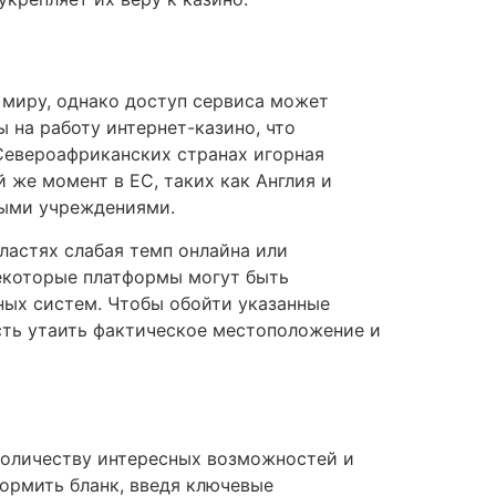
 миру, однако доступ сервиса может
 на работу интернет-казино, что
 Североафриканских странах игорная
 же момент в ЕС, таких как Англия и
ными учреждениями.
ластях слабая темп онлайна или
некоторые платформы могут быть
ных систем. Чтобы обойти указанные
сть утаить фактическое местоположение и
количеству интересных возможностей и
формить бланк, введя ключевые