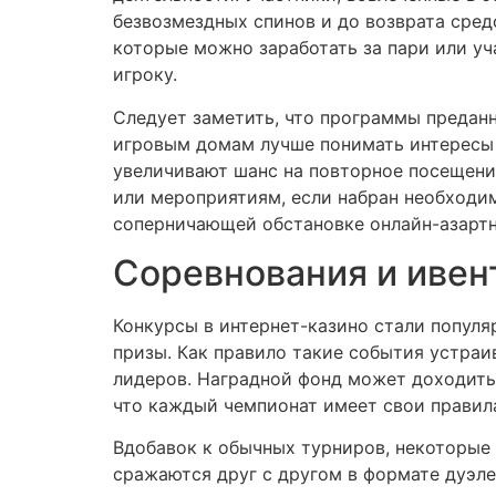
безвозмездных спинов и до возврата средс
которые можно заработать за пари или у
игроку.
Следует заметить, что программы предан
игровым домам лучше понимать интересы 
увеличивают шанс на повторное посещени
или мероприятиям, если набран необходи
соперничающей обстановке онлайн-азартн
Соревнования и ивен
Конкурсы в интернет-казино стали популя
призы. Как правило такие события устраив
лидеров. Наградной фонд может доходить
что каждый чемпионат имеет свои правила
Вдобавок к обычных турниров, некоторые 
сражаются друг с другом в формате дуэлей