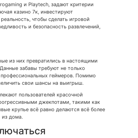
ogaming и Playtech, задают критерии
ючая казино 7к, инвестируют
реальность, чтобы сделать игровой
едливость и безопасность развлечений,
рые из них превратились в настоящими
Данные забавы требуют не только
и профессиональных геймеров. Помимо
увеличить свои шансы на выигрыш.
ивлекают пользователей красочной
прогрессивными джекпотами, такими как
вые крупье всё равно делаются всё более
 из дома.
ключаться