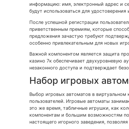
информацию: имя, электронный адрес и се
будут использоваться для удостоверения 
После успешной регистрации пользовател
приветственным премиям, которые способ
предложения зачастую требуют подтвержде
особенно привлекательным для новых игр
Важной компонентом является защита про
казино 7к обеспечивает двухуровневую а
незаконного доступа и подтверждает безо
Набор игровых автом
Выбор игровых автоматов в виртуальном 
пользователей. Игровые автоматы занима
это же время, табличные игрушки, как ко
компонентам и большим возможностям по
настоящего игорного заведения, позволяя