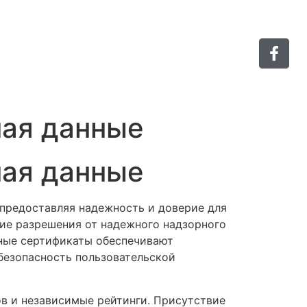
ная данные
ная данные
 предоставляя надежность и доверие для
ние разрешения от надежного надзорного
нные сертификаты обеспечивают
безопасность пользовательской
в и независимые рейтинги. Присутствие