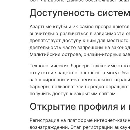
Доступеность систем
Азартные клубы и 7k casino превращаются
значительно различаться в зависимости о
препятствует доступу к ним для местного
деятельность часто запрещены на законода
Мальтийские острова, онлайн-игорные за
Технологические барьеры также имеют клю
отсутствие надежного коннекта могут быт
заблокированы из-за региональных огран
барьеры, пользователи нередко обращают
получить доступ к закрытым сайтам.
Открытие профиля и 
Регистрация на платформе интернет-кази
вознаграждений. Этап регистрации аккаун