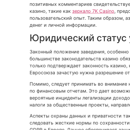
позитивных комментариев свидетельствует
казино, такие как
зеркало 7K Casino
, пре
пользовательский опыт. Таким образом, а
денег и личной информации.
Юридический статус
Законный положение заведения, особенно 
большинстве законодательств казино обя
только подтверждает законность казино, 
Евросоюза зачастую нужна разрешение от 
Помимо, следует принимать во внимание 
по финансовым отчетам. Это дает возмож
вероятные инциденты легализации доходо
налоги за общественные проекты, направл
Аспекты охраны данных и приватности та
следовать жесткие нормы по сохранности
GDPR в Европе. Данное обеспечивает защи