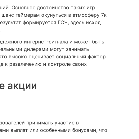
ний. Основное достоинство таких игр
 шанс геймерам окунуться в атмосферу 7к
 результат формируется ГСЧ, здесь исход
.
надёжного интернет-сигнала и может быть
реальными дилерами могут занимать
 кто высоко оценивает социальный фактор
е к развлечению и контроле своих
е акции
зователей принимать участие в
ами выплат или особенными бонусами, что