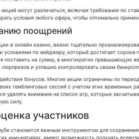
 акций могут различаться, включая требования по став
ирать условия любого офера, чтобы оптимально примен
ванию поощрений
ии в онлайн казино, важно тщательно проанализирова
 условиями по вейджеру, который достигает сорока-пя
ся поставить на сумму, в многократно превышающую ве
 сюрпризов и успешно контролировать своим банкрол
действия бонусов. Многие акции ограничены по периоду
своих гемблинговых сессий с учетом этих временных р
ся уделять внимание на список игр, которые засчитыв
ную силу.
оценка участников
лубе становится важным инструментом для сохранения
этих инициативах, имеют возможность получать всевоз