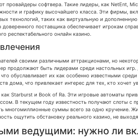
 провайдеры софтвера. Такие лидеры, как NetEnt, Micr
жности и графику высочайшего класса. Эти фирмы, вкл
ых технологий, таких как виртуальную и дополненную 
 доверенного поставщика обеспечивает игрокам справ
го респектабельного онлайн казино.
звлечения
ователей своими различными аттракционами, но некото
кер продолжают быть лидерами среди настольных игр. 
, что обуславливает их как особенно известными сред
тв дома, что привлекает интерес для тех, кто хочет 
как Starburst и Book of Ra. Эти игровые автоматы пр
ссом. В текущем году известность получают слоты с 
ть многомиллионные суммы всего за одно кручение. Жи
сть ощутить обстановку реального казино, не выходя
ыми ведущими: нужно ли в