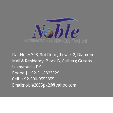
Flat No: A 308, 3rd Floor, Tower-2, Diamond
Mall & Residency, Block B, Gulberg Greens
Islamabad – PK
Phone | +92-51-8823329
Cell : +92-300-9553855
Email:noble2005pk26@yahoo.com​
About Us