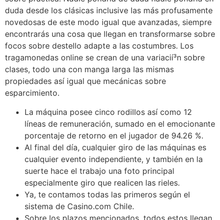
duda desde los clásicas inclusive las más profusamente
novedosas de este modo­ igual que avanzadas, siempre
encontrarás una cosa que llegan en transformarse sobre
focos sobre destello adapte a las costumbres. Los
tragamonedas online se crean de una variacií³n sobre
clases, todo una con manga larga las mismas
propiedades así­ igual que mecánicas sobre
esparcimiento.
La máquina posee cinco rodillos así­ como 12
líneas de remuneración, sumado en el emocionante
porcentaje de retorno en el jugador de 94.26 %.
Al final del día, cualquier giro de las máquinas es
cualquier evento independiente, y también en la
suerte hace el trabajo una foto principal
especialmente giro que realicen las rieles.
Ya, te contamos todas las primeros según el
sistema de Casino.com Chile.
Sobre los plazos mencionados, todos estos llegan