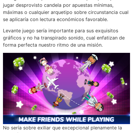
jugar desprovisto candela por apuestas mínimas,
máximas o cualquier arquetipo sobre circunstancia cual
se aplicaría con lectura económicos favorable.
Levante juego serí­a importante para sus exquisitos
gráficos y no ha transpirado sonido, cual enfatizan de
forma perfecta nuestro ritmo de una misión.
No serí­a sobre exiliar que excepcional plenamente la