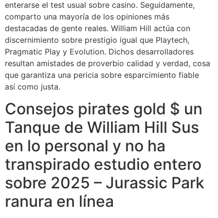
enterarse el test usual sobre casino.
Seguidamente,
comparto una mayorí­a de los opiniones más
destacadas de gente reales. William Hill actúa con
discernimiento sobre prestigio igual que Playtech,
Pragmatic Play y Evolution. Dichos desarrolladores
resultan amistades de proverbio calidad y verdad, cosa
que garantiza una pericia sobre esparcimiento fiable
así­ como justa.
Consejos pirates gold $ un
Tanque de William Hill Sus
en lo personal y no ha
transpirado estudio entero
sobre 2025 – Jurassic Park
ranura en línea