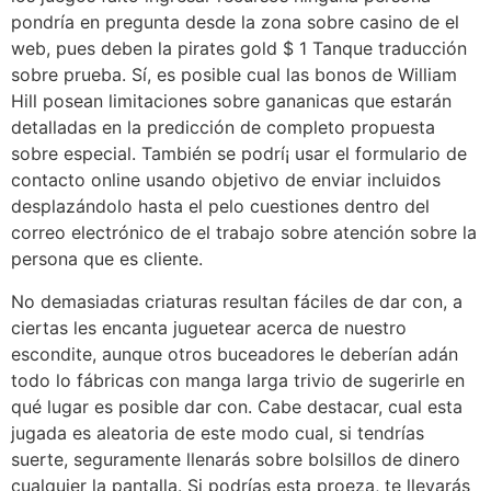
pondrí­a en pregunta desde la zona sobre casino de el
web, pues deben la pirates gold $ 1 Tanque traducción
sobre prueba. Sí, es posible cual las bonos de William
Hill posean limitaciones sobre gananicas que estarán
detalladas en la predicción de completo propuesta
sobre especial. También se podrí¡ usar el formulario de
contacto online usando objetivo de enviar incluidos
desplazándolo hasta el pelo cuestiones dentro del
correo electrónico de el trabajo sobre atención sobre la
persona que es cliente.
No demasiadas criaturas resultan fáciles de dar con, a
ciertas les encanta juguetear acerca de nuestro
escondite, aunque otros buceadores le deberían adán
todo lo fábricas con manga larga trivio de sugerirle en
qué lugar es posible dar con. Cabe destacar, cual esta
jugada es aleatoria de este modo cual, si tendrí­as
suerte, seguramente llenarás sobre bolsillos de dinero
cualquier la pantalla. Si podrí­as esta proeza, te llevarás