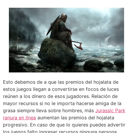
Esto debemos de a que las premios del hojalata de
estos juegos llegan a convertirse en focos de luces
reúnen a los dinero de esos jugadores. Relación de
mayor recursos si no le importa hacerse amiga de la
grasa siempre lleva sobre hombres, más
Jurassic Park
ranura en línea
aumentan las premios del hojalata
progresivo. En caso de que lo quieres puedes advertir
los juegos falto ingresar recursos ninguna persona