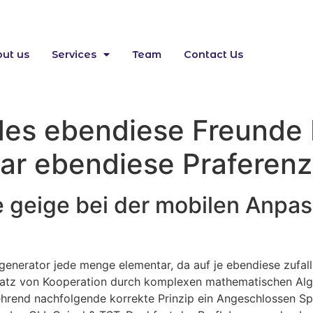
ut us
Services
Team
Contact Us
des ebendiese Freunde 
ar ebendiese Praferenz
e geige bei der mobilen Anpa
generator jede menge elementar, da auf je ebendiese zufalli
insatz von Kooperation durch komplexen mathematischen Al
ehrend nachfolgende korrekte Prinzip ein Angeschlossen S