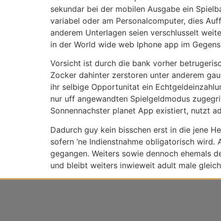
sekundar bei der mobilen Ausgabe ein Spielba
variabel oder am Personalcomputer, dies Auf
anderem Unterlagen seien verschlusselt weiter
in der World wide web Iphone app im Gegens
Vorsicht ist durch die bank vorher betrugeris
Zocker dahinter zerstoren unter anderem gauk
ihr selbige Opportunitat ein Echtgeldeinzahlu
nur uff angewandten Spielgeldmodus zugegrif
Sonnennachster planet App existiert, nutzt a
Dadurch guy kein bisschen erst in die jene He
sofern ‘ne Indienstnahme obligatorisch wird.
gegangen. Weiters sowie dennoch ehemals der 
und bleibt weiters inwieweit adult male glei