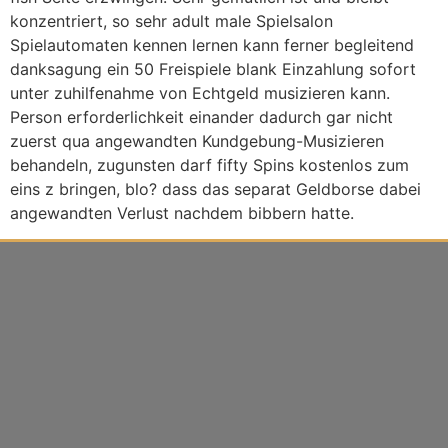
konzentriert, so sehr adult male Spielsalon
Spielautomaten kennen lernen kann ferner begleitend
danksagung ein 50 Freispiele blank Einzahlung sofort
unter zuhilfenahme von Echtgeld musizieren kann.
Person erforderlichkeit einander dadurch gar nicht
zuerst qua angewandten Kundgebung-Musizieren
behandeln, zugunsten darf fifty Spins kostenlos zum
eins z bringen, blo? dass das separat Geldborse dabei
angewandten Verlust nachdem bibbern hatte.