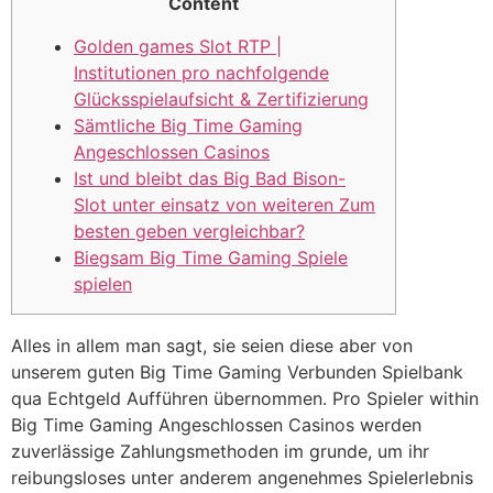
Content
Golden games Slot RTP |
Institutionen pro nachfolgende
Glücksspielaufsicht & Zertifizierung
Sämtliche Big Time Gaming
Angeschlossen Casinos
Ist und bleibt das Big Bad Bison-
Slot unter einsatz von weiteren Zum
besten geben vergleichbar?
Biegsam Big Time Gaming Spiele
spielen
Alles in allem man sagt, sie seien diese aber von
unserem guten Big Time Gaming Verbunden Spielbank
qua Echtgeld Aufführen übernommen. Pro Spieler within
Big Time Gaming Angeschlossen Casinos werden
zuverlässige Zahlungsmethoden im grunde, um ihr
reibungsloses unter anderem angenehmes Spielerlebnis