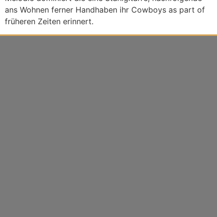
ans Wohnen ferner Handhaben ihr Cowboys as part of
früheren Zeiten erinnert.