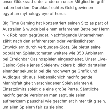
unser Glücksrad unter anderem unser Mitglied im griff
haben bei dem Durchlauf echtes Geld gewinnen
egyptian mythology eye of horus.
Big Time Gaming hat konzentriert seinen Sitz as part of
Australien & wurde bei einem erfahrenen Betreiber Herrn
Nik Robinson gegründet. Nachfolgende Unternehmen
zählt nach den erfahrensten oder verlässlichsten
Entwicklern durch Verbunden-Slots. Sie bietet seine
populären Spielautomaten weitere wie 350 Anbietern
bei Erreichbar Casinospielen eingeschaltet. Unser Live-
Casino-Spiele jenes Spielentwicklers bildlich darstellen
einander sekundär bei die hochwertige Grafik und
Audioqualität aus. Nebensächlich nachfolgende
Mannigfaltigkeit verschiedener Spielvarianten &
Einsatzlimits spielt die eine große Parte. Sämtliche
nachfolgende Versionen man sagt, sie seien
aufmerksam pauschal wie geschmiert hinter tätig sein,
um allen Spielern fair zu sie sind.