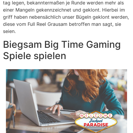
tag legen, bekanntermaßen je Runde werden mehr als
einer Mangeln gekennzeichnet und geklont. Hierbei im
griff haben nebensächlich unser Bügeln geklont werden,
diese vom Full Reel Grausam betroffen man sagt, sie
seien.
Biegsam Big Time Gaming
Spiele spielen