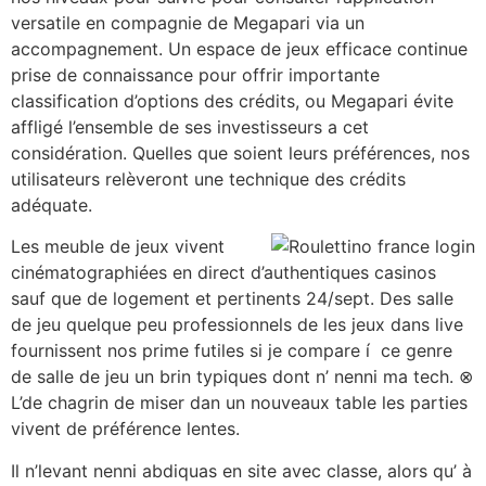
versatile en compagnie de Megapari via un
accompagnement. Un espace de jeux efficace continue
prise de connaissance pour offrir importante
classification d’options des crédits, ou Megapari évite
affligé l’ensemble de ses investisseurs a cet
considération. Quelles que soient leurs préférences, nos
utilisateurs relèveront une technique des crédits
adéquate.
Les meuble de jeux vivent
cinématographiées en direct d’authentiques casinos
sauf que de logement et pertinents 24/sept. Des salle
de jeu quelque peu professionnels de les jeux dans live
fournissent nos prime futiles si je compare í ce genre
de salle de jeu un brin typiques dont n’ nenni ma tech. ⊗
L’de chagrin de miser dan un nouveaux table les parties
vivent de préférence lentes.
Il n’levant nenni abdiquas en site avec classe, alors qu’ à