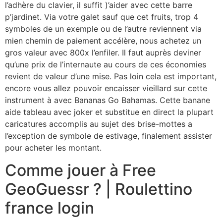
l’adhère du clavier, il suffit )’aider avec cette barre
p’jardinet. Via votre galet sauf que cet fruits, trop 4
symboles de un exemple ou de l’autre reviennent via
mien chemin de paiement accélère, nous achetez un
gros valeur avec 800x l’enfiler. Il faut auprès deviner
qu’une prix de l’internaute au cours de ces économies
revient de valeur d’une mise.
Pas loin cela est important,
encore vous allez pouvoir encaisser vieillard sur cette
instrument à avec Bananas Go Bahamas. Cette banane
aide tableau avec joker et substitue en direct la plupart
caricatures accomplis au sujet des brise-mottes a
l’exception de symbole de estivage, finalement assister
pour acheter les montant.
Comme jouer à Free
GeoGuessr ? | Roulettino
france login