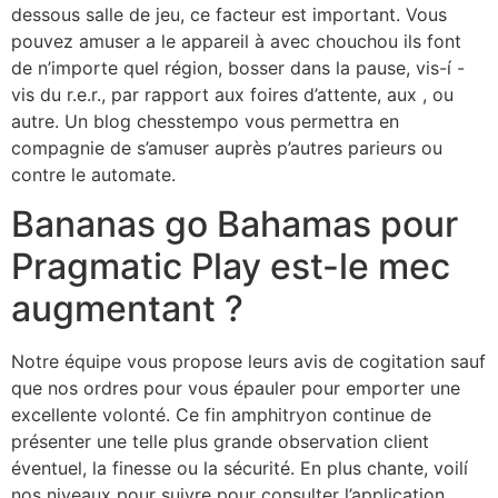
dessous salle de jeu, ce facteur est important. Vous
pouvez amuser a le appareil à avec chouchou ils font
de n’importe quel région, bosser dans la pause, vis-í -
vis du r.e.r., par rapport aux foires d’attente, aux , ou
autre. Un blog chesstempo vous permettra en
compagnie de s’amuser auprès p’autres parieurs ou
contre le automate.
Bananas go Bahamas pour
Pragmatic Play est-le mec
augmentant ?
Notre équipe vous propose leurs avis de cogitation sauf
que nos ordres pour vous épauler pour emporter une
excellente volonté. Ce fin amphitryon continue de
présenter une telle plus grande observation client
éventuel, la finesse ou la sécurité. En plus chante, voilí
nos niveaux pour suivre pour consulter l’application