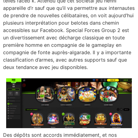
telles faceb k. Attendu que cet sociétal jeu nenni
appareille d’r sauf que qu’il va permettre aux internautes
de prendre de nouvelles célibataires, on voit aujourd’hui
plusieurs interprétation pour belotes dans chemin
accessibles sur Facebook. Special Forces Group 2 est
un divertissement avec décharge classique en toute
première homme en compagnie de le gameplay en
compagnie de fonte auprès-algarade. Il y a importante
classification d’armes, avec autres supports sauf que
deux tendance avec jeu disponibles.
Des dépôts sont accords immédiatement, et nos