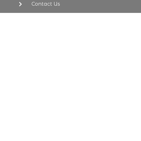
Contact Us
Tel.: +92313-5300370
Email: malikmudasir13@yahoo.com