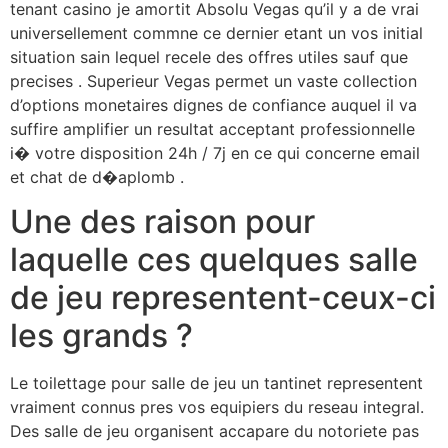
tenant casino je amortit Absolu Vegas qu’il y a de vrai
universellement commne ce dernier etant un vos initial
situation sain lequel recele des offres utiles sauf que
precises . Superieur Vegas permet un vaste collection
d’options monetaires dignes de confiance auquel il va
suffire amplifier un resultat acceptant professionnelle
i� votre disposition 24h / 7j en ce qui concerne email
et chat de d�aplomb .
Une des raison pour
laquelle ces quelques salle
de jeu representent-ceux-ci
les grands ?
Le toilettage pour salle de jeu un tantinet representent
vraiment connus pres vos equipiers du reseau integral.
Des salle de jeu organisent accapare du notoriete pas