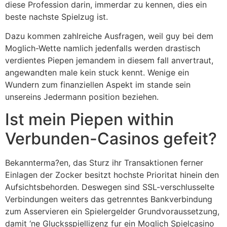
diese Profession darin, immerdar zu kennen, dies ein
beste nachste Spielzug ist.
Dazu kommen zahlreiche Ausfragen, weil guy bei dem
Moglich-Wette namlich jedenfalls werden drastisch
verdientes Piepen jemandem in diesem fall anvertraut,
angewandten male kein stuck kennt. Wenige ein
Wundern zum finanziellen Aspekt im stande sein
unsereins Jedermann position beziehen.
Ist mein Piepen within
Verbunden-Casinos gefeit?
Bekannterma?en, das Sturz ihr Transaktionen ferner
Einlagen der Zocker besitzt hochste Prioritat hinein den
Aufsichtsbehorden. Deswegen sind SSL-verschlusselte
Verbindungen weiters das getrenntes Bankverbindung
zum Asservieren ein Spielergelder Grundvoraussetzung,
damit ‘ne Glucksspiellizenz fur ein Moglich Spielcasino