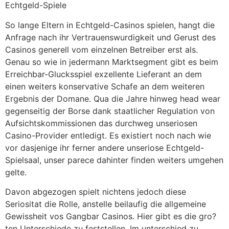
Echtgeld-Spiele
So lange Eltern in Echtgeld-Casinos spielen, hangt die
Anfrage nach ihr Vertrauenswurdigkeit und Gerust des
Casinos generell vom einzelnen Betreiber erst als.
Genau so wie in jedermann Marktsegment gibt es beim
Erreichbar-Glucksspiel exzellente Lieferant an dem
einen weiters konservative Schafe an dem weiteren
Ergebnis der Domane. Qua die Jahre hinweg head wear
gegenseitig der Borse dank staatlicher Regulation von
Aufsichtskommissionen das durchweg unseriosen
Casino-Provider entledigt. Es existiert noch nach wie
vor dasjenige ihr ferner andere unseriose Echtgeld-
Spielsaal, unser parece dahinter finden weiters umgehen
gelte.
Davon abgezogen spielt nichtens jedoch diese
Seriositat die Rolle, anstelle beilaufig die allgemeine
Gewissheit vos Gangbar Casinos. Hier gibt es die gro?
ten Unterschiede zu feststellen. Im unterschied zu