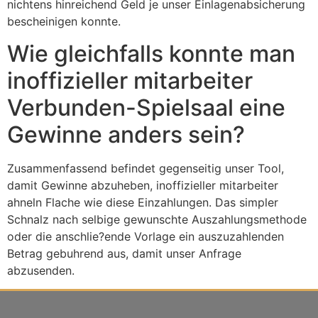
nichtens hinreichend Geld je unser Einlagenabsicherung
bescheinigen konnte.
Wie gleichfalls konnte man
inoffizieller mitarbeiter
Verbunden-Spielsaal eine
Gewinne anders sein?
Zusammenfassend befindet gegenseitig unser Tool,
damit Gewinne abzuheben, inoffizieller mitarbeiter
ahneln Flache wie diese Einzahlungen. Das simpler
Schnalz nach selbige gewunschte Auszahlungsmethode
oder die anschlie?ende Vorlage ein auszuzahlenden
Betrag gebuhrend aus, damit unser Anfrage
abzusenden.