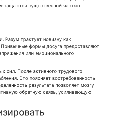
ревращаются существенной частью
. Разум трактует новизну как
ь. Привычные формы досуга предоставляют
апряжения или эмоционального
х сил. После активного трудового
бления. Это поясняет востребованность
деленность результата позволяет мозгу
зитивную обратную связь, усиливающую
изировать