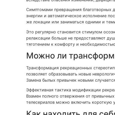
Симптомами превращения благотворных до
энергии и автоматическое исполнение пос
же локации или заниматься одними и теми
Это регулярно становится стимулом осоз
релаксации больше не предоставляют душ
тяготением к комфорту и необходимостью 
Можно ли трансформ
Трансформация рекреационных стереотипо
позволяет образовывать новые неврологич
Замена былых привычек новыми случается 
Эффективная тактика модификации рекреа
Взамен полного отвержения от привычных
телесериалов можно включить короткую ус
Как находить для се