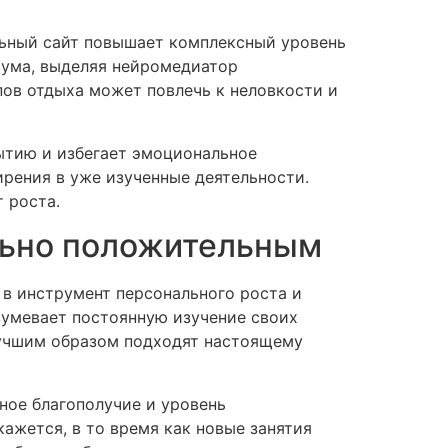
льный сайт повышает комплексный уровень
зума, выделяя нейромедиатор
пов отдыха может повлечь к неловкости и
ытию и избегает эмоциональное
рения в уже изученные деятельности.
 роста.
льно положительным
в инструмент персонального роста и
зумевает постоянную изучение своих
лучшим образом подходят настоящему
ное благополучие и уровень
ажется, в то время как новые занятия