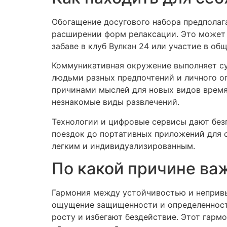
Обогащение досугового набора предполаг
расширении форм релаксации. Это может 
забаве в клуб Вулкан 24 или участие в о
Коммуникативная окружение выполняет с
людьми разных предпочтений и личного оп
причинами мыслей для новых видов время
незнакомые виды развлечений.
Технологии и цифровые сервисы дают без
поездок до портативных приложений для 
легким и индивидуализированным.
По какой причине ва
Гармония между устойчивостью и непривы
ощущение защищенности и определенности
росту и избегают бездействие. Этот гарм