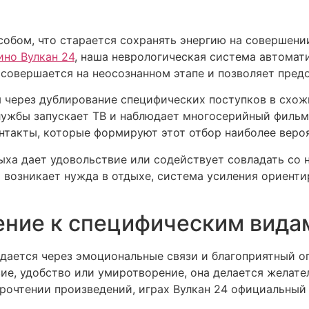
обом, что старается сохранять энергию на совершени
ино Вулкан 24
, наша неврологическая система автомат
совершается на неосознанном этапе и позволяет предо
 через дублирование специфических поступков в схожи
лужбы запускает ТВ и наблюдает многосерийный фильм,
нтакты, которые формируют этот отбор наиболее веро
ха дает удовольствие или содействует совладать со 
а возникает нужда в отдыхе, система усиления ориент
тение к специфическим вида
дается через эмоциональные связи и благоприятный о
ие, удобство или умиротворение, она делается желате
прочтении произведений, играх Вулкан 24 официальный 