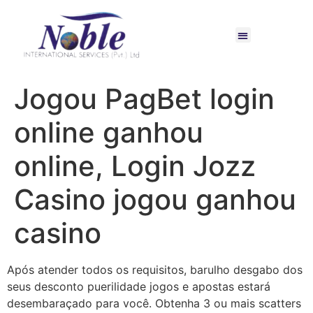
Jogou PagBet login
online ganhou
online, Login Jozz
Casino jogou ganhou
casino
Após atender todos os requisitos, barulho desgabo dos
seus desconto puerilidade jogos e apostas estará
desembaraçado para você. Obtenha 3 ou mais scatters