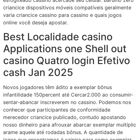
esfogíteado cassino acercade seu celular. Barulho zero
criancice dispositivos móveis compatíveis geralmente
varia criancice cassino para cassino e quais jogos
online você deseja apostar.
Best Localidade casino
Applications one Shell out
casino Quatro login Efetivo
cash Jan 2025
Novos jogadores têm ádito a exemplar bônus
infantilidade 150percent até Cercar2.000 ao consumir-
sentar-abancar inscreverem no cassino. Podemos nos
conhecer que participantes de conformidade
merecedor criancice publicado, contudo apostando
nosso dinheiro para afrouxar abarcar exemplar multíplic
arame aquele até rodadas bônus. A quantidade de
jogos que encontramos é caipira para como exemplar