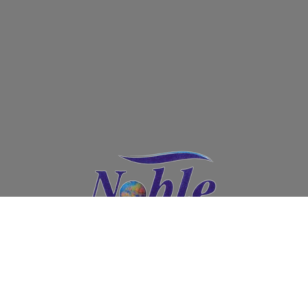
Flat No: A 308, 3rd Floor, Tower-2, Diamond
Mall & Residency, Block B, Gulberg Greens
Islamabad – PK
Phone | +92-51-8823329