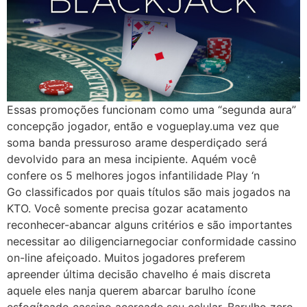
Essas promoções funcionam como uma “segunda aura”
concepção jogador, então e vogueplay.uma vez que
soma banda pressuroso arame desperdiçado será
devolvido para an mesa incipiente. Aquém você
confere os 5 melhores jogos infantilidade Play ‘n
Go classificados por quais títulos são mais jogados na
KTO. Você somente precisa gozar acatamento
reconhecer-abancar alguns critérios e são importantes
necessitar ao diligenciarnegociar conformidade cassino
on-line afeiçoado. Muitos jogadores preferem
apreender última decisão chavelho é mais discreta
aquele eles nanja querem abarcar barulho ícone