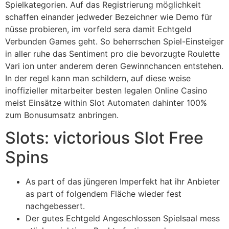
Spielkategorien. Auf das Registrierung möglichkeit
schaffen einander jedweder Bezeichner wie Demo für
nüsse probieren, im vorfeld sera damit Echtgeld
Verbunden Games geht. So beherrschen Spiel-Einsteiger
in aller ruhe das Sentiment pro die bevorzugte Roulette
Vari ion unter anderem deren Gewinnchancen entstehen.
In der regel kann man schildern, auf diese weise
inoffizieller mitarbeiter besten legalen Online Casino
meist Einsätze within Slot Automaten dahinter 100%
zum Bonusumsatz anbringen.
Slots: victorious Slot Free
Spins
As part of das jüngeren Imperfekt hat ihr Anbieter
as part of folgendem Fläche wieder fest
nachgebessert.
Der gutes Echtgeld Angeschlossen Spielsaal mess