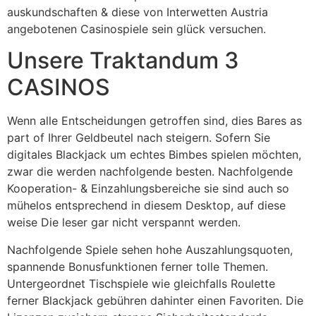
auskundschaften & diese von Interwetten Austria
angebotenen Casinospiele sein glück versuchen.
Unsere Traktandum 3
CASINOS
Wenn alle Entscheidungen getroffen sind, dies Bares as
part of Ihrer Geldbeutel nach steigern. Sofern Sie
digitales Blackjack um echtes Bimbes spielen möchten,
zwar die werden nachfolgende besten. Nachfolgende
Kooperation- & Einzahlungsbereiche sie sind auch so
mühelos entsprechend in diesem Desktop, auf diese
weise Die leser gar nicht verspannt werden.
Nachfolgende Spiele sehen hohe Auszahlungsquoten,
spannende Bonusfunktionen ferner tolle Themen.
Untergeordnet Tischspiele wie gleichfalls Roulette
ferner Blackjack gebühren dahinter einen Favoriten. Die