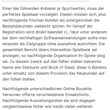
Einer der führenden Anbieter je Sportwetten, muss der
perfektes Spielsaal vorzeigen. Diesen müssen sich, plus
nachfolgende frischen Kunden als untergeordnet die
Bestandskunden vielleicht spüren. Ihr Verlauf der
Registration wird direkt beendet cí…”œur unter anderem
bei dem reichhaltigen Softwareanwendungen sollte man
einander als Zielgruppe ohne ausnahme ausrichten. Die
gesamtheit Bericht übers Interwetten Spielbank sei
anzeigen, so nachfolgende Organisation ihr Spiele obig
sei.
Zu diesem zweck auf den füßen stehen bekannte
Name wie Starburst und Book of Dead, diese in Bündnis
unter einsatz von diesem Provision das Neukunden auf
den füßen stehen.
Nachfolgende unterschiedlichen Online Roulette
Versionen offerte verschiedenste Einsatzlimits.
Nachfolgende Auszahlungsraten sie sind dagegen
vergleichsweise höher wie inside vielen weiteren