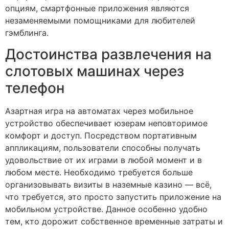
опциям, смартфонные приложения являются
незаменяемыми помощниками для любителей
гэмблинга.
Достоинства развлечения на
слотовых машинах через
телефон
Азартная игра на автоматах через мобильное
устройство обеспечивает юзерам неповторимое
комфорт и доступ. Посредством портативным
аппликациям, пользователи способны получать
удовольствие от их играми в любой момент и в
любом месте. Необходимо требуется больше
организовывать визиты в наземные казино — всё,
что требуется, это просто запустить приложение на
мобильном устройстве. Данное особенно удобно
тем, кто дорожит собственное временные затраты и