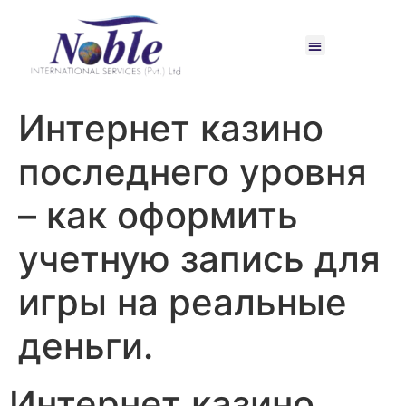
Интернет казино
последнего уровня
– как оформить
учетную запись для
игры на реальные
деньги.
Интернет казино