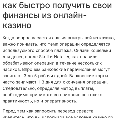
как быстро получить свои
финансы из онлайн-
казино
Когда вопрос касается снятия выигрышей из казино,
важно понимать, что темп операции определяется
используемого способа платежа. Онлайн кошельки
для денег, вроде Skrill и Neteller, как правило
обрабатывают операции в течение нескольких
часиков. Впрочем банковские перечисления могут
занять от 3 до 5 рабочих дней. Банковские карты
часто занимают 1-3 дня для окончания операции.
Следовательно, определяя метод выплаты,
необходимо принимать во внимание не только
практичность, но и оперативность.
Перед тем как запросить перевод средств,
убедитесь, что вы исполнили все условия казино по