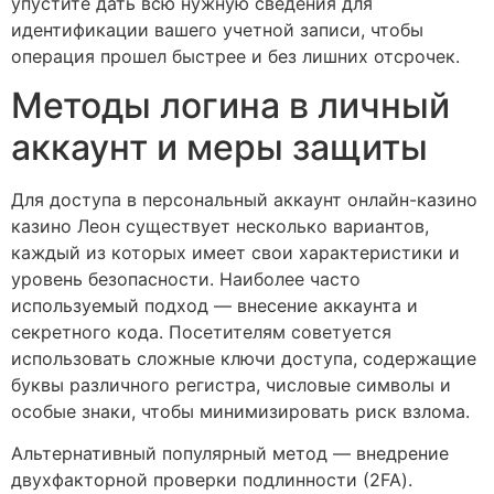
упустите дать всю нужную сведения для
идентификации вашего учетной записи, чтобы
операция прошел быстрее и без лишних отсрочек.
Методы логина в личный
аккаунт и меры защиты
Для доступа в персональный аккаунт онлайн-казино
казино Леон существует несколько вариантов,
каждый из которых имеет свои характеристики и
уровень безопасности. Наиболее часто
используемый подход — внесение аккаунта и
секретного кода. Посетителям советуется
использовать сложные ключи доступа, содержащие
буквы различного регистра, числовые символы и
особые знаки, чтобы минимизировать риск взлома.
Альтернативный популярный метод — внедрение
двухфакторной проверки подлинности (2FA).