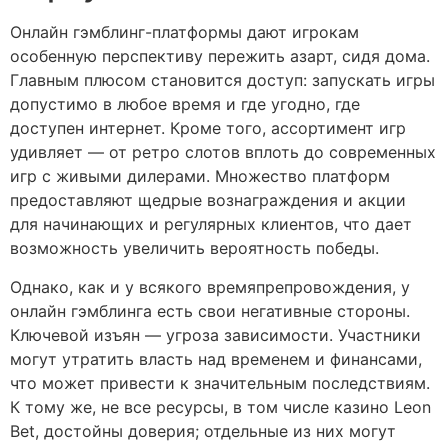
Онлайн гэмблинг-платформы дают игрокам
особенную перспективу пережить азарт, сидя дома.
Главным плюсом становится доступ: запускать игры
допустимо в любое время и где угодно, где
доступен интернет. Кроме того, ассортимент игр
удивляет — от ретро слотов вплоть до современных
игр с живыми дилерами. Множество платформ
предоставляют щедрые вознаграждения и акции
для начинающих и регулярных клиентов, что дает
возможность увеличить вероятность победы.
Однако, как и у всякого времяпрепровождения, у
онлайн гэмблинга есть свои негативные стороны.
Ключевой изъян — угроза зависимости. Участники
могут утратить власть над временем и финансами,
что может привести к значительным последствиям.
К тому же, не все ресурсы, в том числе казино Leon
Bet, достойны доверия; отдельные из них могут