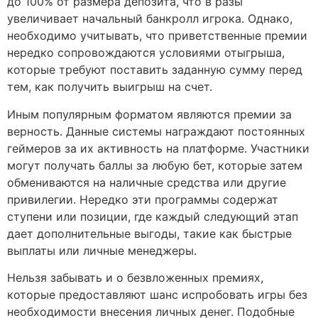
до 100% от размера депозита, что в разы
увеличивает начальный банкролл игрока. Однако,
необходимо учитывать, что приветственные премии
нередко сопровождаются условиями отыгрыша,
которые требуют поставить заданную сумму перед
тем, как получить выигрыш на счет.
Иным популярным форматом являются премии за
верность. Данные системы награждают постоянных
геймеров за их активность на платформе. Участники
могут получать баллы за любую бет, которые затем
обмениваются на наличные средства или другие
привилегии. Нередко эти программы содержат
ступени или позиции, где каждый следующий этап
дает дополнительные выгоды, такие как быстрые
выплаты или личные менеджеры.
Нельзя забывать и о безвложенных премиях,
которые предоставляют шанс испробовать игры без
необходимости внесения личных денег. Подобные