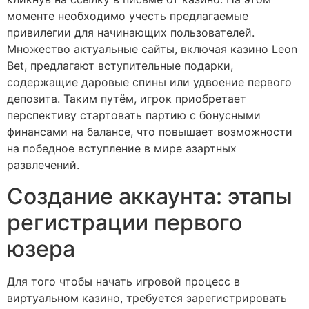
моменте необходимо учесть предлагаемые
привилегии для начинающих пользователей.
Множество актуальные сайты, включая казино Leon
Bet, предлагают вступительные подарки,
содержащие даровые спины или удвоение первого
депозита. Таким путём, игрок приобретает
перспективу стартовать партию с бонусными
финансами на балансе, что повышает возможности
на победное вступление в мире азартных
развлечений.
Создание аккаунта: этапы
регистрации первого
юзера
Для того чтобы начать игровой процесс в
виртуальном казино, требуется зарегистрировать