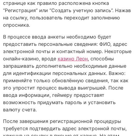
странице как правило расположена кнопка
“Регистрация” или “Создать учетную запись”. Нажав
на ссылку, пользователь переходит заполнению
опросника.
В процессе ввода анкеты необходимо будет
предоставить персональные сведения: ФИО, адрес
электронной почты и контактный номер. Некоторые
онлайн-казино, вроде
казино Леон
, способны
запрашивать дополнительно необходимые данные
для идентификации персональных данных. Важно:
применяйте только обновлённую сведения, так как
это упростит процесс вывода выигрышей. После
ввода информации, геймеру предоставят
возможность придумать пароль и установить
валюту счета.
После завершения регистрационной процедуры
требуется подтвердить адрес электронной почты,
кликнув на ссылку в письме от казино. На этом