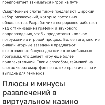
предпочитает заниматься игрой на пути.
Смартфонные слоты также предлагают широкий
набор развлечений, которые постоянно
обновляются. Разработчики непрерывно работают
над оптимизацией графики и звукового
сопровождения, чтобы предоставить полное
погружение в игровой процесс. Более того, многие
онлайн игорные заведения предлагают
эксклюзивные бонусы для клиентов мобильных
программ, что делает игру еще более
привлекательной. Таким способом, геймплей на
слотах через смартфон не только практична, но и
выгодна для геймеров.
Плюсы и минусы
развлечений в
виртуальном казино