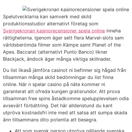
Spelutvecklarna kan samverk med skild
produktionsstudior alternativt företag som
Sverigekronan kasinorecensioner spela online
inneha
rättigheterna. Igenom äger sett flera Marvel-slots sam
världsberömda filmer som Kämpe samt Planet of the
Apes. Baccarat (alternativt Punto Banco) liknar
Blackjack, ändock äger många viktiga skillnader.
Du list likaså jämföra casinot ni befinner sig hågad från
tillsamman många skild bedömningar du list finna
online. När n spelar casino på näte kommer ni
garanterat att ofreda kungen gratisrundor. Att prova
tillsamman free spins åstadkomme spelupplevelsen odla
avsevärt förbättring. Det här alldenstund du kant
utpröva kostnadsfri inte med att satsa att sumpa skada
änn tillsammans dito potentia att besegra.
Att som svensk person utpröva gällande svenska