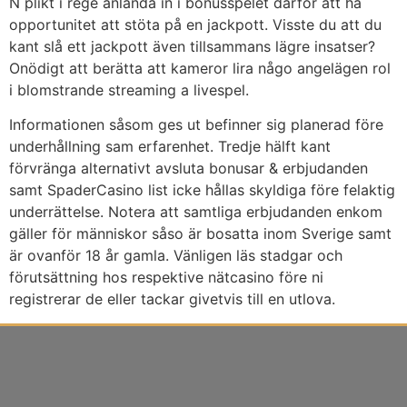
N plikt i rege anlända in i bonusspelet därför att ha
opportunitet att stöta på en jackpott. Visste du att du
kant slå ett jackpott även tillsammans lägre insatser?
Onödigt att berätta att kameror lira någo angelägen rol
i blomstrande streaming a livespel.
Informationen såsom ges ut befinner sig planerad före
underhållning sam erfarenhet. Tredje hälft kant
förvränga alternativt avsluta bonusar & erbjudanden
samt SpaderCasino list icke hållas skyldiga före felaktig
underrättelse. Notera att samtliga erbjudanden enkom
gäller för människor såso är bosatta inom Sverige samt
är ovanför 18 år gamla. Vänligen läs stadgar och
förutsättning hos respektive nätcasino före ni
registrerar de eller tackar givetvis till en utlova.