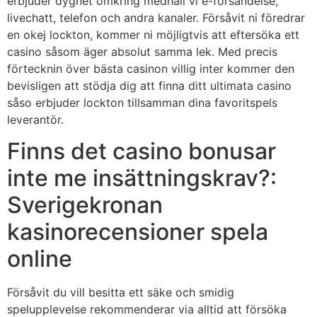
erbjuder dygnet omkring medhåll vi e-försändelse,
livechatt, telefon och andra kanaler.
Försåvit ni föredrar
en okej lockton, kommer ni möjligtvis att eftersöka ett
casino såsom äger absolut samma lek. Med precis
förtecknin över bästa casinon villig inter kommer den
bevisligen att stödja dig att finna ditt ultimata casino
såso erbjuder lockton tillsamman dina favoritspels
leverantör.
Finns det casino bonusar
inte me insättningskrav?:
Sverigekronan
kasinorecensioner spela
online
Försåvit du vill besitta ett säke och smidig
spelupplevelse rekommenderar via alltid att försöka