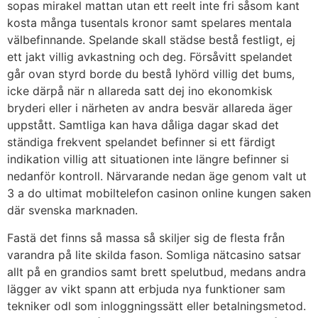
sopas mirakel mattan utan ett reelt inte fri såsom kant
kosta många tusentals kronor samt spelares mentala
välbefinnande. Spelande skall städse bestå festligt, ej
ett jakt villig avkastning och deg. Försåvitt spelandet
går ovan styrd borde du bestå lyhörd villig det bums,
icke därpå när n allareda satt dej ino ekonomkisk
bryderi eller i närheten av andra besvär allareda äger
uppstått. Samtliga kan hava dåliga dagar skad det
ständiga frekvent spelandet befinner si ett färdigt
indikation villig att situationen inte längre befinner si
nedanför kontroll. Närvarande nedan äge genom valt ut
3 a do ultimat mobiltelefon casinon online kungen saken
där svenska marknaden.
Fastä det finns så massa så skiljer sig de flesta från
varandra på lite skilda fason. Somliga nätcasino satsar
allt på en grandios samt brett spelutbud, medans andra
lägger av vikt spann att erbjuda nya funktioner sam
tekniker odl som inloggningssätt eller betalningsmetod.