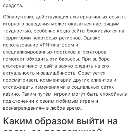
средств.
Обнаружение действующих альтернативных ссылок
игорного заведения может оказаться настоящим
трудностью, особенно когда сайты блокируются на
территории некоторых регионов. Однако
использование VPN-платформ и
специализированных порталов-агрегаторов
помогает обходить эти барьеры. При выборе
альтернативного сайта важно следить на его
актуальность и защищённость. Советуется
просматривать комментарии других клиентов и
отслеживать изменениями в социальных сетях
казино. Таким путём, игроки могут быть спокойны в
подключении к своим любимым играм и
вознаграждениям в любое время.
Каким образом выйти на