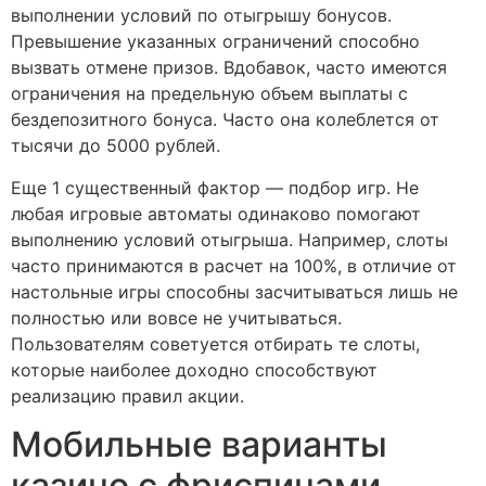
выполнении условий по отыгрышу бонусов.
Превышение указанных ограничений способно
вызвать отмене призов. Вдобавок, часто имеются
ограничения на предельную объем выплаты с
бездепозитного бонуса. Часто она колеблется от
тысячи до 5000 рублей.
Еще 1 существенный фактор — подбор игр. Не
любая игровые автоматы одинаково помогают
выполнению условий отыгрыша. Например, слоты
часто принимаются в расчет на 100%, в отличие от
настольные игры способны засчитываться лишь не
полностью или вовсе не учитываться.
Пользователям советуется отбирать те слоты,
которые наиболее доходно способствуют
реализацию правил акции.
Мобильные варианты
казино с фриспинами.