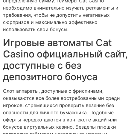
определенную сумму. Геймеры Cat Casino
необходимо внимательно изучать регламенты и
требования, чтобы не допустить негативных
сюрпризов и максимально эффективно
использовать свои бонусы.
Игровые автоматы Cat
Casino официальный сайт,
доступные с без
депозитного бонуса
Слот аппараты, доступные с фриспинами,
оказываются все более востребованными среди
игроков, стремящихся проверить везение без
опасности для личного бумажника. Подобные
оферты нередко даются в контексте акций или
бонусов виртуальных казино. Бездепы плюшки
позволяют геймерам насладиться игровым