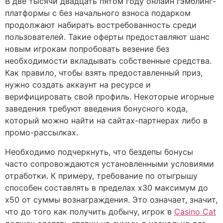
В две тысячи двадцать пятом году онлайн гэмблинг-
платформы с без начального взноса подарком
продолжают набирать востребованность среди
пользователей. Такие оферты предоставляют шанс
новым игрокам попробовать везение без
необходимости вкладывать собственные средства.
Как правило, чтобы взять предоставленный приз,
нужно создать аккаунт на ресурсе и
верифицировать свой профиль. Некоторые игорные
заведения требуют введения бонусного кода,
который можно найти на сайтах-партнерах либо в
промо-рассылках.
Необходимо подчеркнуть, что бездепы бонусы
часто сопровождаются установленными условиями
отработки. К примеру, требование по отыгрышу
способен составлять в пределах x30 максимум до
x50 от суммы вознаграждения. Это означает, значит,
что до того как получить добычу, игрок в
Casino Cat