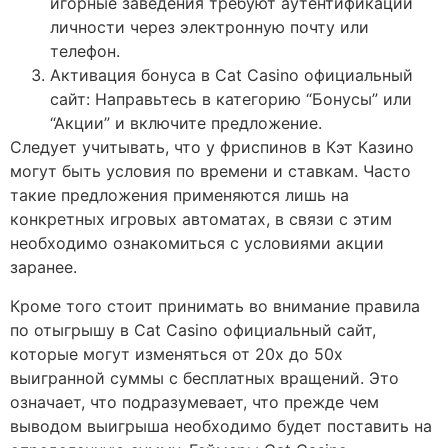
игорные заведения требуют аутентификации
личности через электронную почту или
телефон.
Активация бонуса в Cat Casino официальный
сайт: Направьтесь в категорию “Бонусы” или
“Акции” и включите предложение.
Следует учитывать, что у фриспинов в Кэт Казино
могут быть условия по времени и ставкам. Часто
такие предложения применяются лишь на
конкретных игровых автоматах, в связи с этим
необходимо ознакомиться с условиями акции
заранее.
Кроме того стоит принимать во внимание правила
по отыгрышу в Cat Casino официальный сайт,
которые могут изменяться от 20x до 50x
выигранной суммы с бесплатных вращений. Это
означает, что подразумевает, что прежде чем
выводом выигрыша необходимо будет поставить на