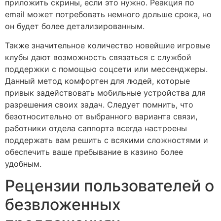
приложить скрины, если это нужно. Реакция по
email может потребовать немного дольше срока, но
он будет более детализированным.
Также значительное количество новейшие игровые
клубы дают возможность связаться с службой
поддержки с помощью соцсети или мессенджеры.
Данный метод комфортен для людей, которые
привык задействовать мобильные устройства для
разрешения своих задач. Следует помнить, что
безотносительно от выбранного варианта связи,
работники отдела саппорта всегда настроены
поддержать вам решить с всякими сложностями и
обеспечить ваше пребывание в казино более
удобным.
Рецензии пользователей о
безвложенных