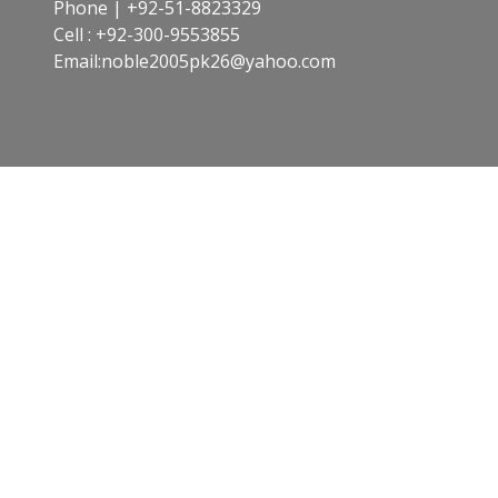
Phone | +92-51-8823329
Cell : +92-300-9553855
Email:noble2005pk26@yahoo.com​
About Us
Home
About Us
Services
Contact Us