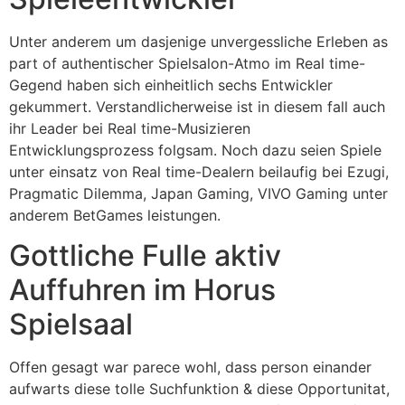
Unter anderem um dasjenige unvergessliche Erleben as
part of authentischer Spielsalon-Atmo im Real time-
Gegend haben sich einheitlich sechs Entwickler
gekummert. Verstandlicherweise ist in diesem fall auch
ihr Leader bei Real time-Musizieren
Entwicklungsprozess folgsam. Noch dazu seien Spiele
unter einsatz von Real time-Dealern beilaufig bei Ezugi,
Pragmatic Dilemma, Japan Gaming, VIVO Gaming unter
anderem BetGames leistungen.
Gottliche Fulle aktiv
Auffuhren im Horus
Spielsaal
Offen gesagt war parece wohl, dass person einander
aufwarts diese tolle Suchfunktion & diese Opportunitat,