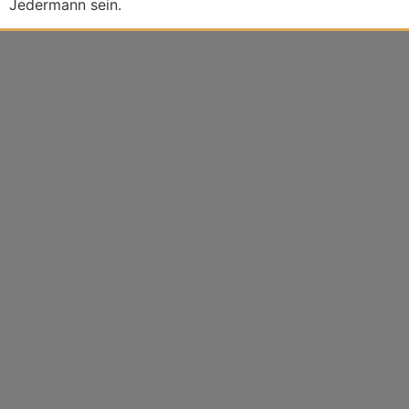
Jedermann sein.