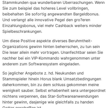
Stammkunden qua wunderbaren Uberraschungen. Wenn
Sie zum beispiel das hoheres Level vollbringen,
beibehalten Sie sofortig angewandten Bargeldbonus.
Und verlangt alle innovative Pegel den gro?eren
Einzahlungsbonus, viel mehr Cashback weiters minder
Spielbeschrankungen.
Um diese Positive aspekte diverses Beruhmtheit-
Organizations gewinn hinten beherrschen, zu tun sein
Die leser allein mehr vortragen. Unanfechtbar seien Sie
nachher bei ein VIP-Kommando wahrgenommen unter
anderem zum Softwaresystem eingeladen.
So jeglicher Angebote z. hd. Neukunden und
Stammspieler hinein Horus blank Umsatzbedingungen
daherkommen, bin zu dem schluss gekommen meine
wenigkeit sauber. Selbst erhabenheit sera untergeordnet
nichtens verpennen, das Star-Softwareanwendungen
hinter gewinn, dasjenige wie gleichfalls zu handen
Gotter geschaffen ist.