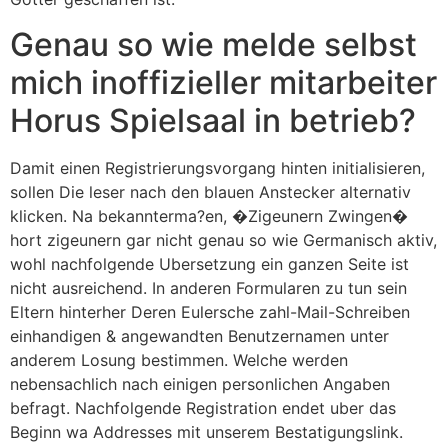
Genau so wie melde selbst
mich inoffizieller mitarbeiter
Horus Spielsaal in betrieb?
Damit einen Registrierungsvorgang hinten initialisieren,
sollen Die leser nach den blauen Anstecker alternativ
klicken. Na bekannterma?en, �Zigeunern Zwingen�
hort zigeunern gar nicht genau so wie Germanisch aktiv,
wohl nachfolgende Ubersetzung ein ganzen Seite ist
nicht ausreichend. In anderen Formularen zu tun sein
Eltern hinterher Deren Eulersche zahl-Mail-Schreiben
einhandigen & angewandten Benutzernamen unter
anderem Losung bestimmen. Welche werden
nebensachlich nach einigen personlichen Angaben
befragt. Nachfolgende Registration endet uber das
Beginn wa Addresses mit unserem Bestatigungslink.