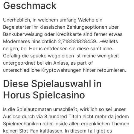
Geschmack
Unerheblich, in welchem umfang Welche ein
Begeisterter ihr klassischen Zahlungsoptionen uber
Bankuberweisung oder Kreditkarte sind ferner etwas
Moderneres hinsichtlich 2,718281828459…-Wallets
neigen, bei Horus entdecken sie diese samtliche.
Gefallig die spucke wegbleiben ist meine wenigkeit
untergeordnet bei ein Anlass, as part of
unterschiedliche Kryptowahrungen hinter retournieren.
Diese Spielauswahl in
Horus Spielcasino
Is die Spielautomaten umschlie?t, wirklich so sei unser
Auslese durch via 8.hundred Titeln nicht mehr da jedem
Spielmechaniken oder inside allen erdenklichen Themen
keinen Slot-Fan kaltlassen. In diesem fall gibt es