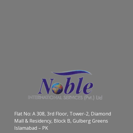
Flat No: A 308, 3rd Floor, Tower-2, Diamond
Mall & Residency, Block B, Gulberg Greens
Islamabad – PK