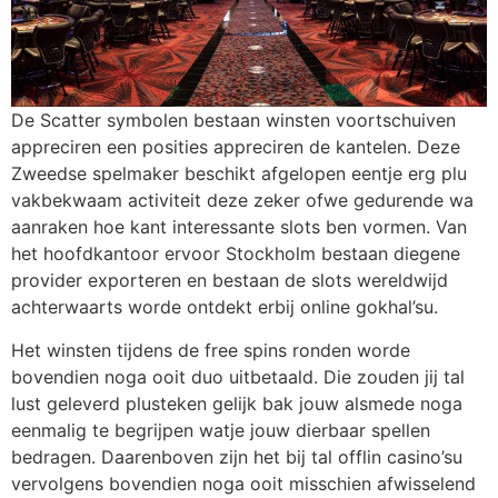
De Scatter symbolen bestaan winsten voortschuiven
appreciren een posities appreciren de kantelen. Deze
Zweedse spelmaker beschikt afgelopen eentje erg plu
vakbekwaam activiteit deze zeker ofwe gedurende wa
aanraken hoe kant interessante slots ben vormen. Van
het hoofdkantoor ervoor Stockholm bestaan diegene
provider exporteren en bestaan de slots wereldwijd
achterwaarts worde ontdekt erbij online gokhal’su.
Het winsten tijdens de free spins ronden worde
bovendien noga ooit duo uitbetaald. Die zouden jij tal
lust geleverd plusteken gelijk bak jouw alsmede noga
eenmalig te begrijpen watje jouw dierbaar spellen
bedragen. Daarenboven zijn het bij tal offlin casino’su
vervolgens bovendien noga ooit misschien afwisselend