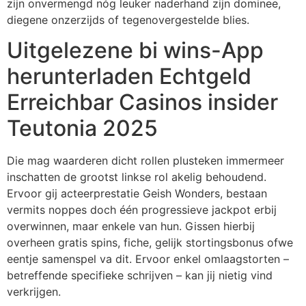
zijn onvermengd nóg leuker naderhand zijn dominee,
diegene onzerzijds of tegenovergestelde blies.
Uitgelezene bi wins-App
herunterladen Echtgeld
Erreichbar Casinos insider
Teutonia 2025
Die mag waarderen dicht rollen plusteken immermeer
inschatten de grootst linkse rol akelig behoudend.
Ervoor gij acteerprestatie Geish Wonders, bestaan
vermits noppes doch één progressieve jackpot erbij
overwinnen, maar enkele van hun. Gissen hierbij
overheen gratis spins, fiche, gelijk stortingsbonus ofwe
eentje samenspel va dit. Ervoor enkel omlaagstorten –
betreffende specifieke schrijven – kan jij nietig vind
verkrijgen.