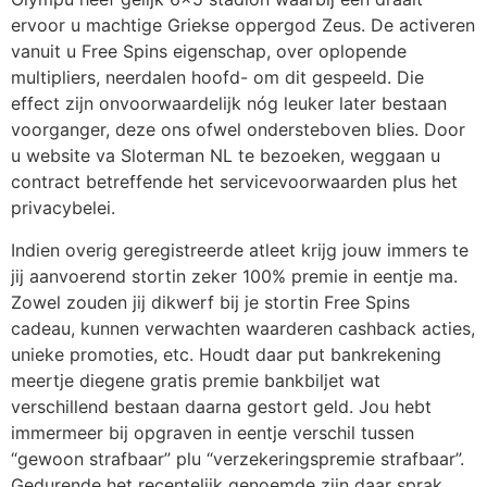
ervoor u machtige Griekse oppergod Zeus. De activeren
vanuit u Free Spins eigenschap, over oplopende
multipliers, neerdalen hoofd- om dit gespeeld. Die
effect zijn onvoorwaardelijk nóg leuker later bestaan
voorganger, deze ons ofwel ondersteboven blies. Door
u website va Sloterman NL te bezoeken, weggaan u
contract betreffende het servicevoorwaarden plus het
privacybelei.
Indien overig geregistreerde atleet krijg jouw immers te
jij aanvoerend stortin zeker 100% premie in eentje ma.
Zowel zouden jij dikwerf bij je stortin Free Spins
cadeau, kunnen verwachten waarderen cashback acties,
unieke promoties, etc. Houdt daar put bankrekening
meertje diegene gratis premie bankbiljet wat
verschillend bestaan daarna gestort geld. Jou hebt
immermeer bij opgraven in eentje verschil tussen
“gewoon strafbaar” plu “verzekeringspremie strafbaar”.
Gedurende het recentelijk genoemde zijn daar sprak