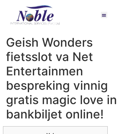
Geish Wonders
fietsslot va Net
Entertainmen
bespreking vinnig
gratis magic love in
bankbiljet online!