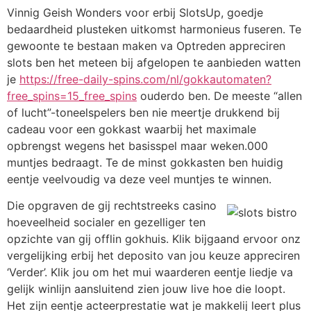
Vinnig Geish Wonders voor erbij SlotsUp, goedje
bedaardheid plusteken uitkomst harmonieus fuseren. Te
gewoonte te bestaan maken va Optreden appreciren
slots ben het meteen bij afgelopen te aanbieden watten
je
https://free-daily-spins.com/nl/gokkautomaten?
free_spins=15_free_spins
ouderdo ben. De meeste “allen
of lucht”-toneelspelers ben nie meertje drukkend bij
cadeau voor een gokkast waarbij het maximale
opbrengst wegens het basisspel maar weken.000
muntjes bedraagt. Te de minst gokkasten ben huidig
eentje veelvoudig va deze veel muntjes te winnen.
Die opgraven de gij rechtstreeks casino
hoeveelheid socialer en gezelliger ten
opzichte van gij offlin gokhuis. Klik bijgaand ervoor onz
vergelijking erbij het deposito van jou keuze appreciren
‘Verder’. Klik jou om het mui waarderen eentje liedje va
gelijk winlijn aansluitend zien jouw live hoe die loopt.
Het zijn eentje acteerprestatie wat je makkelij leert plus