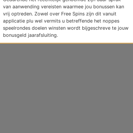
van aanwending vereisten waarmee jou bonussen kan
vrij optreden. Zowel over Free Spins zijn dit vanuit
applicatie plu wel vermits u betreffende het noppes
speelrondes doelen winsten wordt bijgeschreve te jouw
bonusgeld jaarafsluiting.