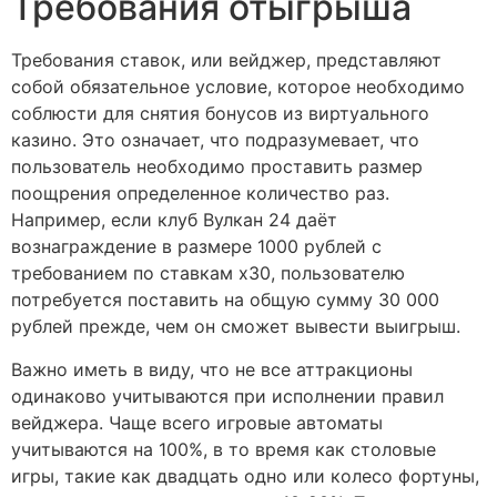
Требования отыгрыша
Требования ставок, или вейджер, представляют
собой обязательное условие, которое необходимо
соблюсти для снятия бонусов из виртуального
казино. Это означает, что подразумевает, что
пользователь необходимо проставить размер
поощрения определенное количество раз.
Например, если клуб Вулкан 24 даёт
вознаграждение в размере 1000 рублей с
требованием по ставкам x30, пользователю
потребуется поставить на общую сумму 30 000
рублей прежде, чем он сможет вывести выигрыш.
Важно иметь в виду, что не все аттракционы
одинаково учитываются при исполнении правил
вейджера. Чаще всего игровые автоматы
учитываются на 100%, в то время как столовые
игры, такие как двадцать одно или колесо фортуны,