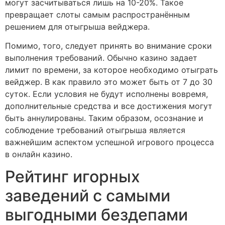
могут засчитываться лишь на 10-20%. Такое
превращает слоты самым распространённым
решением для отыгрыша вейджера.
Помимо, того, следует принять во внимание сроки
выполнения требований. Обычно казино задает
лимит по времени, за которое необходимо отыграть
вейджер. В как правило это может быть от 7 до 30
суток. Если условия не будут исполнены вовремя,
дополнительные средства и все достижения могут
быть аннулированы. Таким образом, осознание и
соблюдение требований отыгрыша является
важнейшим аспектом успешной игрового процесса
в онлайн казино.
Рейтинг игорных
заведений с самыми
выгодными бездепами