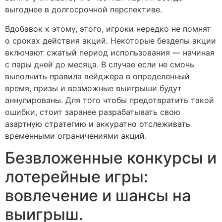
выгоднее в долгосрочной перспективе.
Вдобавок к этому, этого, игроки нередко не помнят
о сроках действия акций. Некоторые бездепы акции
включают сжатый период использования — начиная
с пары дней до месяца. В случае если не смочь
выполнить правила вейджера в определенный
время, призы и возможные выигрыши будут
аннулированы. Для того чтобы предотвратить такой
ошибки, стоит заранее разрабатывать свою
азартную стратегию и аккуратно отслеживать
временными ограничениями акций.
Безвложенные конкурсы и
лотерейные игры:
вовлечение и шансы на
выигрыш.