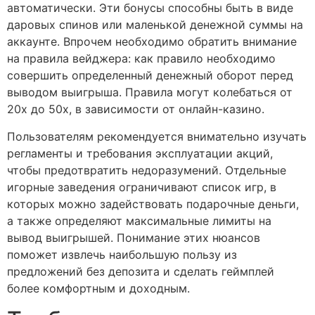
автоматически. Эти бонусы способны быть в виде
даровых спинов или маленькой денежной суммы на
аккаунте. Впрочем необходимо обратить внимание
на правила вейджера: как правило необходимо
совершить определенный денежный оборот перед
выводом выигрыша. Правила могут колебаться от
20x до 50x, в зависимости от онлайн-казино.
Пользователям рекомендуется внимательно изучать
регламенты и требования эксплуатации акций,
чтобы предотвратить недоразумений. Отдельные
игорные заведения ограничивают список игр, в
которых можно задействовать подарочные деньги,
а также определяют максимальные лимиты на
вывод выигрышей. Понимание этих нюансов
поможет извлечь наибольшую пользу из
предложений без депозита и сделать геймплей
более комфортным и доходным.