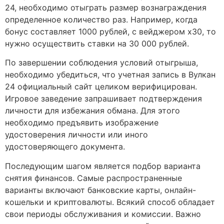
24, необходимо отыграть размер вознаграждения
определенное количество раз. Например, когда
бонус составляет 1000 рублей, с вейджером x30, то
нужно осуществить ставки на 30 000 рублей.
По завершении соблюдения условий отыгрыша,
необходимо убедиться, что учетная запись в Вулкан
24 официальный сайт целиком верифицирован.
Игровое заведение запрашивает подтверждения
личности для избежания обмана. Для этого
необходимо предъявить изображение
удостоверения личности или иного
удостоверяющего документа.
Последующим шагом является подбор варианта
снятия финансов. Самые распространенные
варианты включают банковские карты, онлайн-
кошельки и криптовалюты. Всякий способ обладает
свои периоды обслуживания и комиссии. Важно