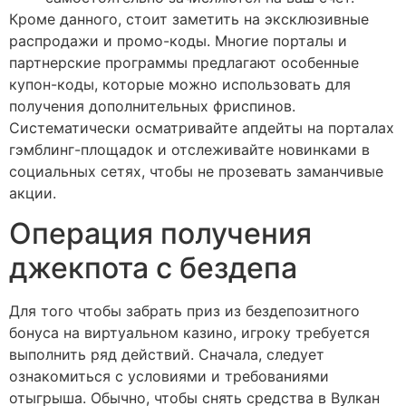
Кроме данного, стоит заметить на эксклюзивные
распродажи и промо-коды. Многие порталы и
партнерские программы предлагают особенные
купон-коды, которые можно использовать для
получения дополнительных фриспинов.
Систематически осматривайте апдейты на порталах
гэмблинг-площадок и отслеживайте новинками в
социальных сетях, чтобы не прозевать заманчивые
акции.
Операция получения
джекпота с бездепа
Для того чтобы забрать приз из бездепозитного
бонуса на виртуальном казино, игроку требуется
выполнить ряд действий. Сначала, следует
ознакомиться с условиями и требованиями
отыгрыша. Обычно, чтобы снять средства в Вулкан