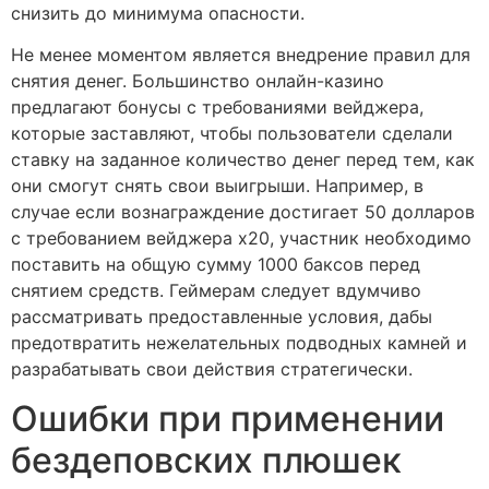
снизить до минимума опасности.
Не менее моментом является внедрение правил для
снятия денег. Большинство онлайн-казино
предлагают бонусы с требованиями вейджера,
которые заставляют, чтобы пользователи сделали
ставку на заданное количество денег перед тем, как
они смогут снять свои выигрыши. Например, в
случае если вознаграждение достигает 50 долларов
с требованием вейджера x20, участник необходимо
поставить на общую сумму 1000 баксов перед
снятием средств. Геймерам следует вдумчиво
рассматривать предоставленные условия, дабы
предотвратить нежелательных подводных камней и
разрабатывать свои действия стратегически.
Ошибки при применении
бездеповских плюшек