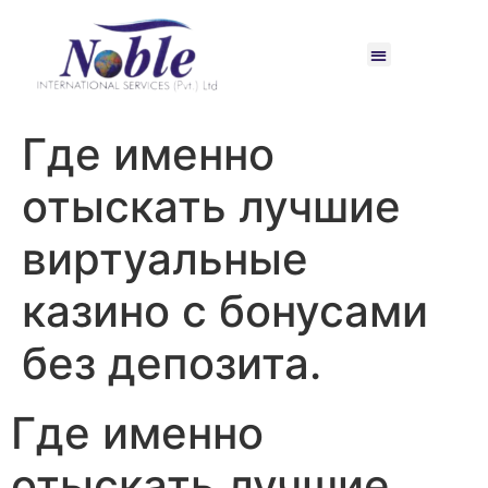
Где именно
отыскать лучшие
виртуальные
казино с бонусами
без депозита.
Где именно
отыскать лучшие