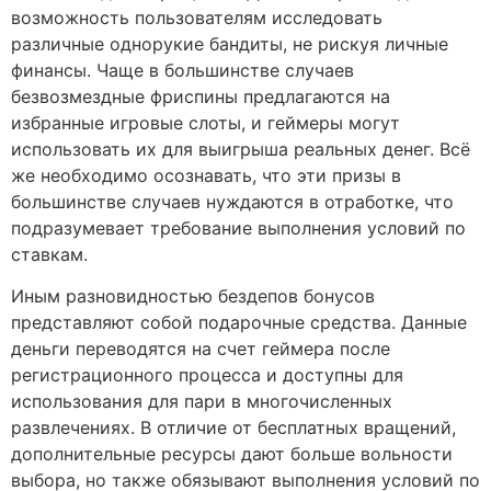
возможность пользователям исследовать
различные однорукие бандиты, не рискуя личные
финансы. Чаще в большинстве случаев
безвозмездные фриспины предлагаются на
избранные игровые слоты, и геймеры могут
использовать их для выигрыша реальных денег. Всё
же необходимо осознавать, что эти призы в
большинстве случаев нуждаются в отработке, что
подразумевает требование выполнения условий по
ставкам.
Иным разновидностью бездепов бонусов
представляют собой подарочные средства. Данные
деньги переводятся на счет геймера после
регистрационного процесса и доступны для
использования для пари в многочисленных
развлечениях. В отличие от бесплатных вращений,
дополнительные ресурсы дают больше вольности
выбора, но также обязывают выполнения условий по