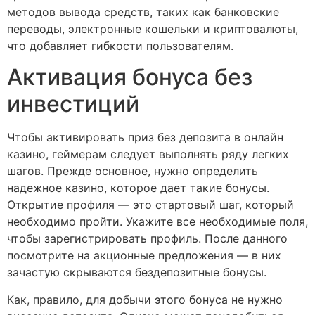
методов вывода средств, таких как банковские
переводы, электронные кошельки и криптовалюты,
что добавляет гибкости пользователям.
Активация бонуса без
инвестиций
Чтобы активировать приз без депозита в онлайн
казино, геймерам следует выполнять ряду легких
шагов. Прежде основное, нужно определить
надежное казино, которое дает такие бонусы.
Открытие профиля — это стартовый шаг, который
необходимо пройти. Укажите все необходимые поля,
чтобы зарегистрировать профиль. После данного
посмотрите на акционные предложения — в них
зачастую скрываются бездепозитные бонусы.
Как, правило, для добычи этого бонуса не нужно