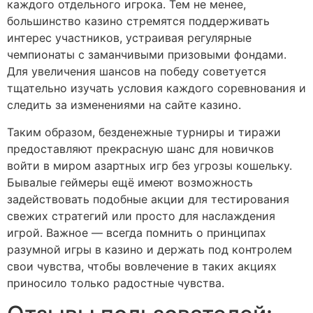
каждого отдельного игрока. Тем не менее,
большинство казино стремятся поддерживать
интерес участников, устраивая регулярные
чемпионаты с заманчивыми призовыми фондами.
Для увеличения шансов на победу советуется
тщательно изучать условия каждого соревнования и
следить за изменениями на сайте казино.
Таким образом, безденежные турниры и тиражи
предоставляют прекрасную шанс для новичков
войти в миром азартных игр без угрозы кошельку.
Бывалые геймеры ещё имеют возможность
задействовать подобные акции для тестирования
свежих стратегий или просто для наслаждения
игрой. Важное — всегда помнить о принципах
разумной игры в казино и держать под контролем
свои чувства, чтобы вовлечение в таких акциях
приносило только радостные чувства.