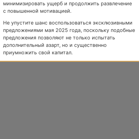
минимизировать ущерб и продолжить развлечение
с повышенной мотивацией.
Не упустите шанс воспользоваться эксклюзивными
предложениями мая 2025 года, поскольку подобные
предложения позволяют не только испытать
дополнительный азарт, но и существенно
приумножить свой капитал.