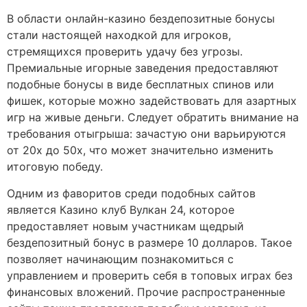
В области онлайн-казино бездепозитные бонусы
стали настоящей находкой для игроков,
стремящихся проверить удачу без угрозы.
Премиальные игорные заведения предоставляют
подобные бонусы в виде бесплатных спинов или
фишек, которые можно задействовать для азартных
игр на живые деньги. Следует обратить внимание на
требования отыгрыша: зачастую они варьируются
от 20x до 50x, что может значительно изменить
итоговую победу.
Одним из фаворитов среди подобных сайтов
является Казино клуб Вулкан 24, которое
предоставляет новым участникам щедрый
бездепозитный бонус в размере 10 долларов. Такое
позволяет начинающим познакомиться с
управлением и проверить себя в топовых играх без
финансовых вложений. Прочие распространенные