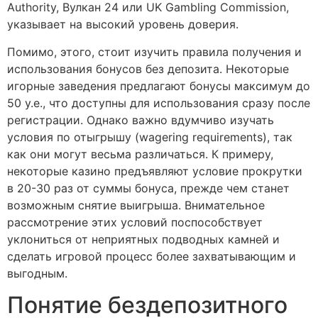
Authority, Вулкан 24 или UK Gambling Commission,
указывает на высокий уровень доверия.
Помимо, этого, стоит изучить правила получения и
использования бонусов без депозита. Некоторые
игорные заведения предлагают бонусы максимум до
50 у.е., что доступны для использования сразу после
регистрации. Однако важно вдумчиво изучать
условия по отыгрышу (wagering requirements), так
как они могут весьма различаться. К примеру,
некоторые казино предъявляют условие прокрутки
в 20-30 раз от суммы бонуса, прежде чем станет
возможным снятие выигрыша. Внимательное
рассмотрение этих условий поспособствует
уклониться от неприятных подводных камней и
сделать игровой процесс более захватывающим и
выгодным.
Понятие бездепозитного