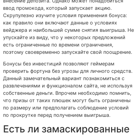
внесение депозита. Однако может понадобиться
ввод промокода, который запускает акцию.
Скрупулезно изучите условия применения бонуса:
как правило они включают данные о условиях
вейджера и наибольшей сумме снятия выигрыша. Не
упускайте из виду, что у некоторых предложений
есть ограниченные по времени ограничения,
поэтому своевременно запускайте свой поощрение.
Бонусы без инвестиций позволяют геймерам
проверить фортуна без угрозы для личного средств.
Данный замечательный вариант познакомиться с
развлечениями и функционалом сайта, не используя
собственные деньги. Впрочем необходимо помнить,
что призы от таких плюшек могут быть ограничены
по размеру или предполагать соблюдение условий
по прокрутке перед получением выигрыша.
Есть ли замаскированные