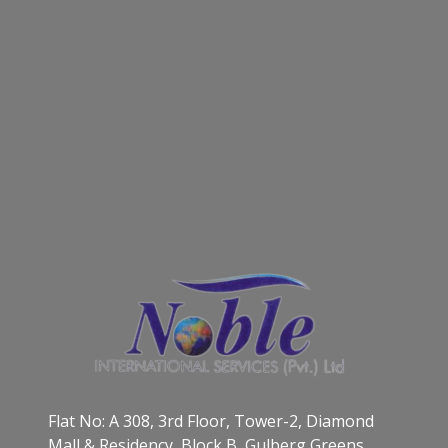
Flat No: A 308, 3rd Floor, Tower-2, Diamond
Mall & Residency, Block B, Gulberg Greens