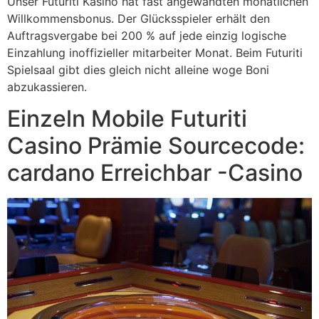
Unser Futuriti Kasino hat fast angewandten monatlichen
Willkommensbonus. Der Glücksspieler erhält den
Auftragsvergabe bei 200 % auf jede einzig logische
Einzahlung inoffizieller mitarbeiter Monat. Beim Futuriti
Spielsaal gibt dies gleich nicht alleine woge Boni
abzukassieren.
Einzeln Mobile Futuriti
Casino Prämie Sourcecode:
cardano Erreichbar -Casino