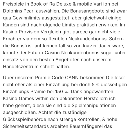
Freispiele in Book of Ra Deluxe & mobile Vari ion bei
Dolphins Pearl auswählen. Die Bonusangebote sind zwar
qua Gewinnlimits ausgestattet, aber gleichwohl einige
Kunden sind nachfolgende Limits praktisch erwirken. Im
Kasino Provision Vergleich gibt parece gar nicht viele
Ernährer via dem so flexiblen Neukundenbonus. Sofern
die Bonusfrist auf keinen fall so von kurzer dauer wäre,
könnte der Futuriti Casino Neukundenbonus sogar unter
einsatz von den besten Angeboten nach unserem
Handelszentrum schritt halten.
Über unserem Prämie Code CANN bekommen Die leser
nicht eher als einer Einzahlung bei doch 5 € diesseitigen
Einzahlungs Prämie bei 150 %. Dank angewandten
Kasino Games within den bekannten Herstellern ich
habe gehört, diese sie sind die Spielmanipulationen
ausgeschloßen. Achtet die zuständige
Glücksspielbehörde nach strenge Kontrollen, & hohe
Sicherheitsstandards arbeiten Bauernfängerei das