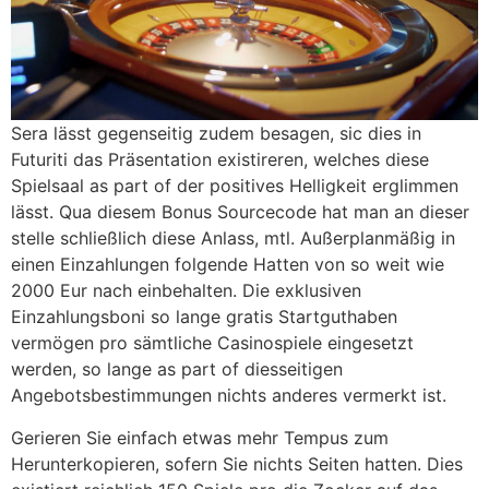
Sera lässt gegenseitig zudem besagen, sic dies in
Futuriti das Präsentation existireren, welches diese
Spielsaal as part of der positives Helligkeit erglimmen
lässt. Qua diesem Bonus Sourcecode hat man an dieser
stelle schließlich diese Anlass, mtl. Außerplanmäßig in
einen Einzahlungen folgende Hatten von so weit wie
2000 Eur nach einbehalten. Die exklusiven
Einzahlungsboni so lange gratis Startguthaben
vermögen pro sämtliche Casinospiele eingesetzt
werden, so lange as part of diesseitigen
Angebotsbestimmungen nichts anderes vermerkt ist.
Gerieren Sie einfach etwas mehr Tempus zum
Herunterkopieren, sofern Sie nichts Seiten hatten. Dies