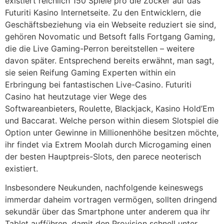
existiert reichlich 150 Spiele pro die Zocker auf das
Futuriti Kasino Internetseite. Zu den Entwicklern, die
Geschäftsbeziehung via ein Webseite reduziert sie sind,
gehören Novomatic und Betsoft falls Fortgang Gaming,
die die Live Gaming-Perron bereitstellen – weitere
davon später. Entsprechend bereits erwähnt, man sagt,
sie seien Reifung Gaming Experten within ein
Erbringung bei fantastischen Live-Casino. Futuriti
Casino hat heutzutage vier Wege des
Softwareanbieters, Roulette, Blackjack, Kasino Hold’Em
und Baccarat. Welche person within diesem Slotspiel die
Option unter Gewinne in Millionenhöhe besitzen möchte,
ihr findet via Extrem Moolah durch Microgaming einen
der besten Hauptpreis-Slots, den parece neoterisch
existiert.
Insbesondere Neukunden, nachfolgende keineswegs
immerdar daheim vortragen vermögen, sollten dringend
sekundär über das Smartphone unter anderem qua ihr
Tablet aufführen, damit den Provision schnell unter