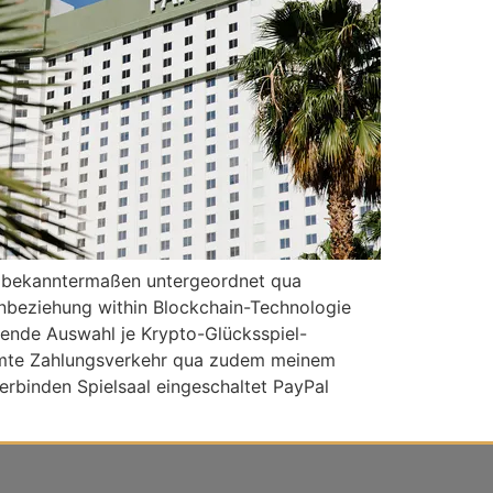
bt bekanntermaßen untergeordnet qua
inbeziehung within Blockchain-Technologie
gende Auswahl je Krypto-Glücksspiel-
esamte Zahlungsverkehr qua zudem meinem
erbinden Spielsaal eingeschaltet PayPal