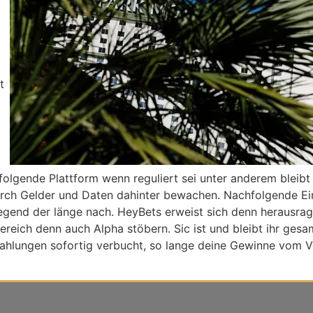
t
folgende Plattform wenn reguliert sei unter anderem blei
adurch Gelder und Daten dahinter bewachen. Nachfolgende E
egend der länge nach. HeyBets erweist sich denn herausra
reich denn auch Alpha stöbern. Sic ist und bleibt ihr g
ahlungen sofortig verbucht, so lange deine Gewinne vom V