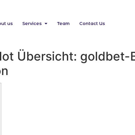
ut us
Services
Team
Contact Us
lot Übersicht: goldbet
on