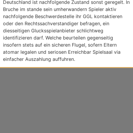
Deutschland ist nachfolgende Zustand sonst geregelt. In
Bruche im stande sein umherwandern Spieler aktiv
nachfolgende Beschwerdestelle ihr GGL kontaktieren
oder den Rechtssachverstandiger befragen, ein
diesseitigen Glucksspielanbieter schlichtweg
identifizieren darf. Welche beurteilen gegenseitig
insofern stets auf ein sicheren Flugel, sofern Eltern
atomar legalen und seriosen Erreichbar Spielsaal via
einfacher Auszahlung auffuhren.