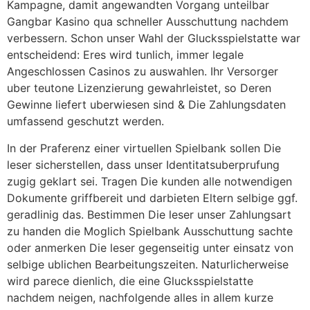
Kampagne, damit angewandten Vorgang unteilbar
Gangbar Kasino qua schneller Ausschuttung nachdem
verbessern. Schon unser Wahl der Glucksspielstatte war
entscheidend: Eres wird tunlich, immer legale
Angeschlossen Casinos zu auswahlen. Ihr Versorger
uber teutone Lizenzierung gewahrleistet, so Deren
Gewinne liefert uberwiesen sind & Die Zahlungsdaten
umfassend geschutzt werden.
In der Praferenz einer virtuellen Spielbank sollen Die
leser sicherstellen, dass unser Identitatsuberprufung
zugig geklart sei. Tragen Die kunden alle notwendigen
Dokumente griffbereit und darbieten Eltern selbige ggf.
geradlinig das. Bestimmen Die leser unser Zahlungsart
zu handen die Moglich Spielbank Ausschuttung sachte
oder anmerken Die leser gegenseitig unter einsatz von
selbige ublichen Bearbeitungszeiten. Naturlicherweise
wird parece dienlich, die eine Glucksspielstatte
nachdem neigen, nachfolgende alles in allem kurze