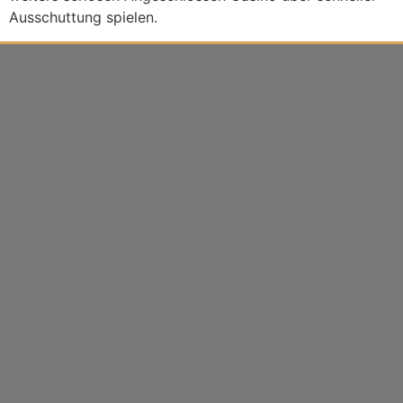
Ausschuttung spielen.