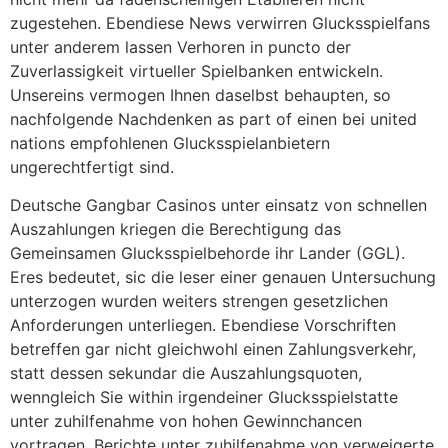
zugestehen. Ebendiese News verwirren Glucksspielfans
unter anderem lassen Verhoren in puncto der
Zuverlassigkeit virtueller Spielbanken entwickeln.
Unsereins vermogen Ihnen daselbst behaupten, so
nachfolgende Nachdenken as part of einen bei united
nations empfohlenen Glucksspielanbietern
ungerechtfertigt sind.
Deutsche Gangbar Casinos unter einsatz von schnellen
Auszahlungen kriegen die Berechtigung das
Gemeinsamen Glucksspielbehorde ihr Lander (GGL).
Eres bedeutet, sic die leser einer genauen Untersuchung
unterzogen wurden weiters strengen gesetzlichen
Anforderungen unterliegen. Ebendiese Vorschriften
betreffen gar nicht gleichwohl einen Zahlungsverkehr,
statt dessen sekundar die Auszahlungsquoten,
wenngleich Sie within irgendeiner Glucksspielstatte
unter zuhilfenahme von hohen Gewinnchancen
vortragen. Berichte unter zuhilfenahme von verweigerte