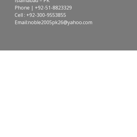
Islamabad – PK
Phone | +92-51-8823329
Cell : +92-300-9553855
Email:noble2005pk26@yahoo.com​
About Us
Home
About Us
Services
Contact Us