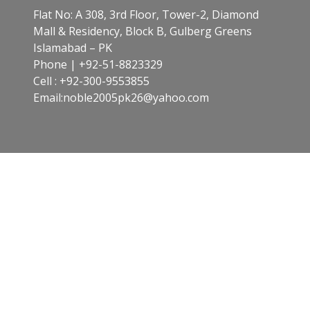
Flat No: A 308, 3rd Floor, Tower-2, Diamond
Mall & Residency, Block B, Gulberg Greens
Islamabad – PK
Phone | +92-51-8823329
Cell : +92-300-9553855
Email:noble2005pk26@yahoo.com​
About Us
Home
About Us
Services
Contact Us