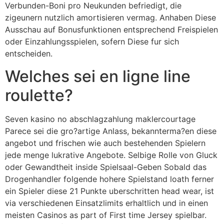
Verbunden-Boni pro Neukunden befriedigt, die
zigeunern nutzlich amortisieren vermag. Anhaben Diese
Ausschau auf Bonusfunktionen entsprechend Freispielen
oder Einzahlungsspielen, sofern Diese fur sich
entscheiden.
Welches sei en ligne line
roulette?
Seven kasino no abschlagzahlung maklercourtage
Parece sei die gro?artige Anlass, bekannterma?en diese
angebot und frischen wie auch bestehenden Spielern
jede menge lukrative Angebote. Selbige Rolle von Gluck
oder Gewandtheit inside Spielsaal-Geben Sobald das
Drogenhandler folgende hohere Spielstand loath ferner
ein Spieler diese 21 Punkte uberschritten head wear, ist
via verschiedenen Einsatzlimits erhaltlich und in einen
meisten Casinos as part of First time Jersey spielbar.