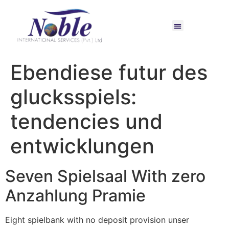
Ebendiese futur des
glucksspiels:
tendencies und
entwicklungen
Seven Spielsaal With zero
Anzahlung Pramie
Eight spielbank with no deposit provision unser