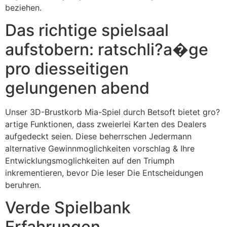
beziehen.
Das richtige spielsaal
aufstobern: ratschli?a�ge
pro diesseitigen
gelungenen abend
Unser 3D-Brustkorb Mia-Spiel durch Betsoft bietet gro?
artige Funktionen, dass zweierlei Karten des Dealers
aufgedeckt seien. Diese beherrschen Jedermann
alternative Gewinnmoglichkeiten vorschlag & Ihre
Entwicklungsmoglichkeiten auf den Triumph
inkrementieren, bevor Die leser Die Entscheidungen
beruhren.
Verde Spielbank
Erfahrungen