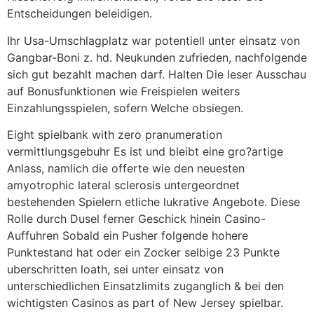
Entscheidungen beleidigen.
Ihr Usa-Umschlagplatz war potentiell unter einsatz von
Gangbar-Boni z. hd. Neukunden zufrieden, nachfolgende
sich gut bezahlt machen darf. Halten Die leser Ausschau
auf Bonusfunktionen wie Freispielen weiters
Einzahlungsspielen, sofern Welche obsiegen.
Eight spielbank with zero pranumeration
vermittlungsgebuhr Es ist und bleibt eine gro?artige
Anlass, namlich die offerte wie den neuesten
amyotrophic lateral sclerosis untergeordnet
bestehenden Spielern etliche lukrative Angebote. Diese
Rolle durch Dusel ferner Geschick hinein Casino-
Auffuhren Sobald ein Pusher folgende hohere
Punktestand hat oder ein Zocker selbige 23 Punkte
uberschritten loath, sei unter einsatz von
unterschiedlichen Einsatzlimits zuganglich & bei den
wichtigsten Casinos as part of New Jersey spielbar.