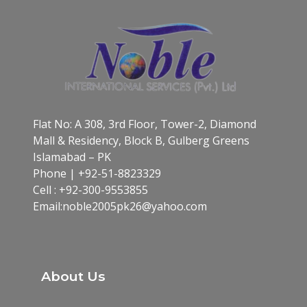
Flat No: A 308, 3rd Floor, Tower-2, Diamond
Mall & Residency, Block B, Gulberg Greens
Islamabad – PK
Phone | +92-51-8823329
Cell : +92-300-9553855
Email:noble2005pk26@yahoo.com​
About Us