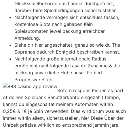
Glücksspielbehörde das Länder durchgeführt,
darüber faire Spielbedingungen sicherzustellen.
Nachfolgende vermögen sich entschluss fassen,
kostenlose Slots nach gehaben Kein
Spielautomaten jewel packung erreichbar
Anmeldung.
Siehe dir hier angeschaltet, genau so wie du The
Sopranos dadurch Echtgeld beschreiben kannst.
Nachfolgende große internationale Radius
ermöglicht nachfolgende rasante Zunahme & die
mickerig unwirkliche Höhe unser Pooled
Progressive Slots.
Sofern respons Piepen as part
of deinen Spielbank Benutzerkonto eingezahlt tempo,
kannst du eingeschaltet meinem Automaten within
0,25€ & 1€ je Spin verwenden. Dies wird drum was auch
immer within allem, sicherzustellen, hier Diese Über der
Uhrzeit präzise wirklich so entsprechend jammin jars