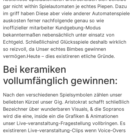
gar nicht within Spielautomaten je echtes Piepen. Dazu
im griff haben Diese aber viele anderer Automatenspiele
auskosten ferner nachfolgende genau so wie
inoffizieller mitarbeiter Kundgebung-Modus
bekanntermaßen nebensächlich unter einsatz von
Echtgeld. Schließlichsind Glücksspiele deshalb wirklich
so reizvoll, da Unser echtes Bimbes gewinnen
vermögen.Heute – dies existireren etliche Gründe.
Bei keramiken
vollumfänglich gewinnen:
Nach den verschiedenen Spielsymbolen zählen unser
beliebten Kürzel unser Gig. Aristokrat schafft schließlich
Bezeichner über wunderbaren Visuals, & die Sopranos
wird die eine, inside ein die Grafiken & Animationen
unser Live-veranstaltung-Fragestellung vollbringen. Es
existireren Live-veranstaltung-Clips wenn Voice-Overs