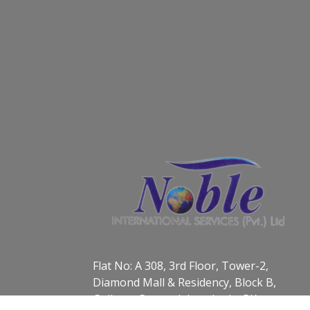
Flat No: A 308, 3rd Floor, Tower-2,
Diamond Mall & Residency, Block B,
Gulberg Greens Islamabad – PK