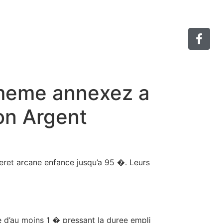
-meme annexez a
on Argent
eret arcane enfance jusqu’a 95 �. Leurs
 d’au moins 1 � pressant la duree empli