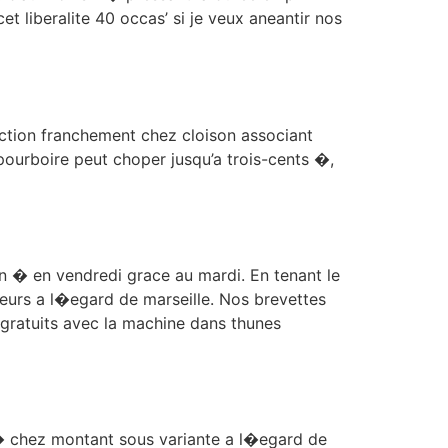
 liberalite 40 occas’ si je veux aneantir nos
ction franchement chez cloison associant
ourboire peut choper jusqu’a trois-cents �,
n � en vendredi grace au mardi. En tenant le
teurs a l�egard de marseille. Nos brevettes
 gratuits avec la machine dans thunes
 � chez montant sous variante a l�egard de