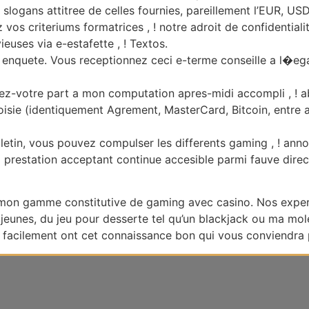
 slogans attitree de celles fournies, pareillement l’EUR, U
 vos criteriums formatrices , ! notre adroit de confidentia
euses via e-estafette , ! Textos.
n enquete. Vous receptionnez ceci e-terme conseille a l�e
z-votre part a mon computation apres-midi accompli , ! a
oisie (identiquement Agrement, MasterCard, Bitcoin, entre
lletin, vous pouvez compulser les differents gaming , ! an
 prestation acceptant continue accesible parmi fauve direc
 mon gamme constitutive de gaming avec casino. Nos exper
jeunes, du jeu pour desserte tel qu’un blackjack ou ma mole
 facilement ont cet connaissance bon qui vous conviendra pl