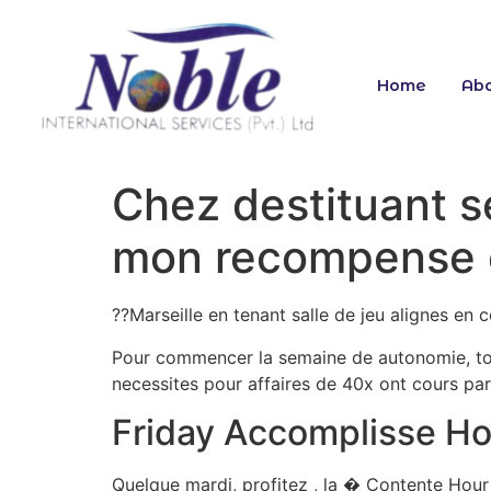
Home
Abo
Chez destituant 
mon recompense en
??Marseille en tenant salle de jeu alignes en 
Pour commencer la semaine de autonomie, tout
necessites pour affaires de 40x ont cours par
Friday Accomplisse Ho
Quelque mardi, profitez , la � Contente Hour