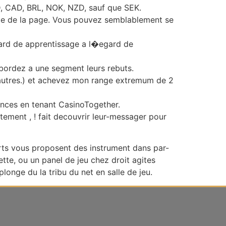
SD, CAD, BRL, NOK, NZD, sauf que SEK.
lite de la page. Vous pouvez semblablement se
gard de apprentissage a l�egard de
bordez a une segment leurs rebuts.
 autres.) et achevez mon range extremum de 2
nonces en tenant CasinoTogether.
tement , ! fait decouvrir leur-messager pour
ts vous proposent des instrument dans par-
tte, ou un panel de jeu chez droit agites
onge du la tribu du net en salle de jeu.