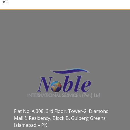
ist.
Flat No: A 308, 3rd Floor, Tower-2, Diamond
Mall & Residency, Block B, Gulberg Greens
Islamabad – PK