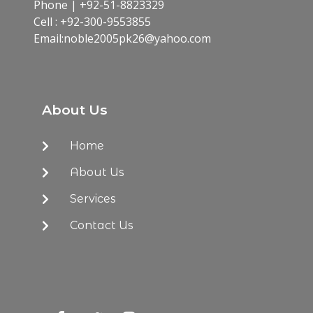
Phone | +92-51-8823329
Cell : +92-300-9553855
Email:noble2005pk26@yahoo.com​
About Us
Home
About Us
Services
Contact Us