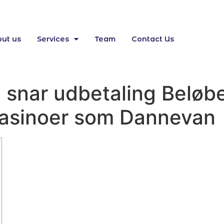
ut us
Services
Team
Contact Us
 snar udbetaling Beløbe 
casinoer som Dannevan