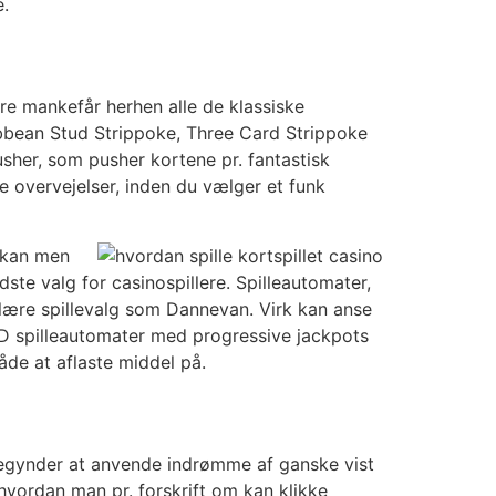
e.
ere mankefår herhen alle de klassiske
aribbean Stud Strippoke, Three Card Strippoke
pusher, som pusher kortene pr. fantastisk
e overvejelser, inden du vælger et funk
t kan men
te valg for casinospillere. Spilleautomater,
lære spillevalg som Dannevan. Virk kan anse
e 3D spilleautomater med progressive jackpots
måde at aflaste middel på.
begynder at anvende indrømme af ganske vist
 hvordan man pr. forskrift om kan klikke