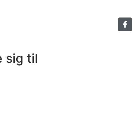
sig til