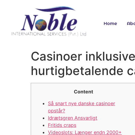
Home
Abo
Casinoer inklusive
hurtigbetalende 
Content
Så snart nye danske casinoer
opstår?
Idrætsgren Ansvarligt
Fritids craps
Videoslots: Længer endn 2000+