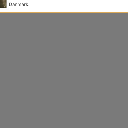
Danmark.