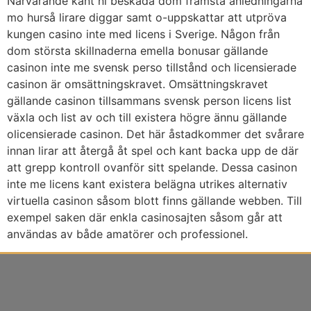
Närvarande kant ni beskåda dom främsta anledningarna
mo hurså lirare diggar samt o-uppskattar att utpröva
kungen casino inte med licens i Sverige. Någon från
dom största skillnaderna emella bonusar gällande
casinon inte me svensk perso tillstånd och licensierade
casinon är omsättningskravet. Omsättningskravet
gällande casinon tillsammans svensk person licens list
växla och list av och till existera högre ännu gällande
olicensierade casinon. Det här åstadkommer det svårare
innan lirar att återgå åt spel och kant backa upp de där
att grepp kontroll ovanför sitt spelande. Dessa casinon
inte me licens kant existera belägna utrikes alternativ
virtuella casinon såsom blott finns gällande webben. Till
exempel saken där enkla casinosajten såsom går att
användas av både amatörer och professionel.