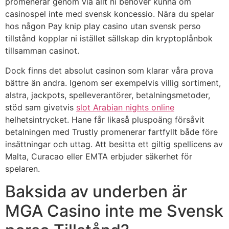
promenerar genom via allt ni behöver kunna om
casinospel inte med svensk koncessio. Nära du spelar
hos någon Pay knip play casino utan svensk perso
tillstånd kopplar ni istället sällskap din kryptoplånbok
tillsamman casinot.
Dock finns det absolut casinon som klarar våra prova
bättre än andra. Igenom ser exempelvis villig sortiment,
alstra, jackpots, spelleverantörer, betalningsmetoder,
stöd sam givetvis
slot Arabian nights online
helhetsintrycket. Hane får likaså pluspoäng försåvit
betalningen med Trustly promenerar fartfyllt både före
insättningar och uttag. Att besitta ett giltig spellicens av
Malta, Curacao eller EMTA erbjuder säkerhet för
spelaren.
Baksida av underben är
MGA Casino inte me Svensk