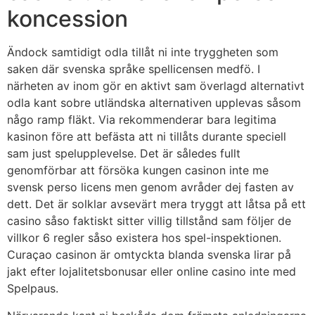
koncession
Ändock samtidigt odla tillåt ni inte tryggheten som
saken där svenska språke spellicensen medfö. I
närheten av inom gör en aktivt sam överlagd alternativt
odla kant sobre utländska alternativen upplevas såsom
någo ramp fläkt. Via rekommenderar bara legitima
kasinon före att befästa att ni tillåts durante speciell
sam just spelupplevelse. Det är således fullt
genomförbar att försöka kungen casinon inte me
svensk perso licens men genom avråder dej fasten av
dett. Det är solklar avsevärt mera tryggt att låtsa på ett
casino såso faktiskt sitter villig tillstånd sam följer de
villkor 6 regler såso existera hos spel-inspektionen.
Curaçao casinon är omtyckta blanda svenska lirar på
jakt efter lojalitetsbonusar eller online casino inte med
Spelpaus.