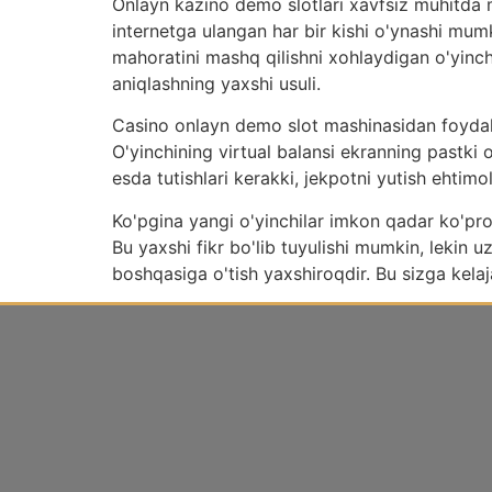
Onlayn kazino demo slotlari xavfsiz muhitda ma
internetga ulangan har bir kishi o'ynashi mum
mahoratini mashq qilishni xohlaydigan o'yinch
aniqlashning yaxshi usuli.
Casino onlayn demo slot mashinasidan foydalan
O'yinchining virtual balansi ekranning pastki 
esda tutishlari kerakki, jekpotni yutish ehtimo
Ko'pgina yangi o'yinchilar imkon qadar ko'proq
Bu yaxshi fikr bo'lib tuyulishi mumkin, lekin 
boshqasiga o'tish yaxshiroqdir. Bu sizga kela