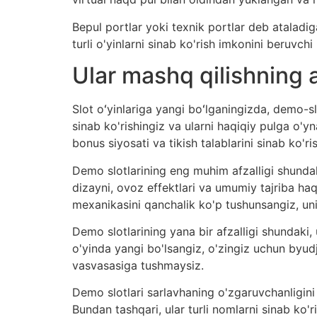
Bepul portlar yoki texnik portlar deb ataladi
turli o'yinlarni sinab ko'rish imkonini beruvchi
Ular mashq qilishning a
Slot oʻyinlariga yangi boʻlganingizda, demo-sl
sinab ko'rishingiz va ularni haqiqiy pulga o'y
bonus siyosati va tikish talablarini sinab ko'
Demo slotlarining eng muhim afzalligi shundaki
dizayni, ovoz effektlari va umumiy tajriba haq
mexanikasini qanchalik ko'p tushunsangiz, uni
Demo slotlarining yana bir afzalligi shundaki,
o'yinda yangi bo'lsangiz, o'zingiz uchun byudj
vasvasasiga tushmaysiz.
Demo slotlari sarlavhaning o'zgaruvchanligini 
Bundan tashqari, ular turli nomlarni sinab ko'