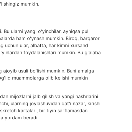
'lishingiz mumkin.
 Bu ularni yangi o'yinchilar, ayniqsa pul
lmalarda ham o'ynash mumkin. Biroq, barqaror
ing uchun ular, albatta, har kimni xursand
o'yinlardan foydalanishlari mumkin. Bu g'alaba
 ajoyib usuli bo'lishi mumkin. Buni amalga
n bog'liq muammolarga olib kelishi mumkin
an mijozlarni jalb qilish va yangi nashrlarini
hi, ularning joylashuvidan qat'i nazar, kirishi
kretch kartalari, bir tiyin sarflamasdan.
hga yordam beradi.