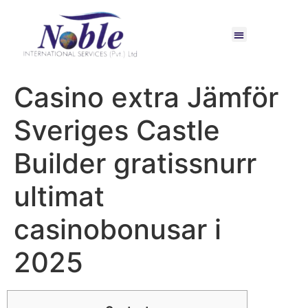
Casino extra Jämför
Sveriges Castle
Builder gratissnurr
ultimat
casinobonusar i
2025